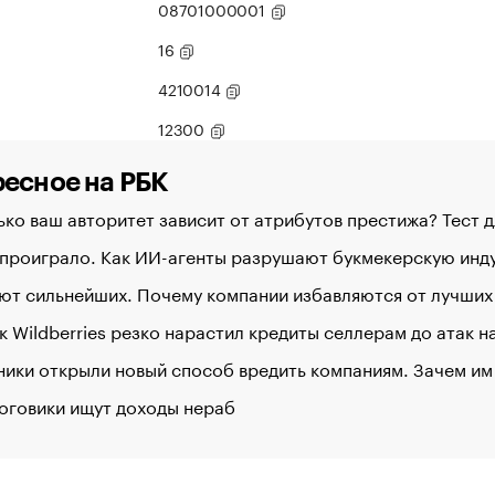
08701000001
16
4210014
12300
есное на РБК
ко ваш авторитет зависит от атрибутов престижа? Тест 
 проиграло. Как ИИ-агенты разрушают букмекерскую ин
ют сильнейших. Почему компании избавляются от лучших
к Wildberries резко нарастил кредиты селлерам до атак 
ики открыли новый способ вредить компаниям. Зачем им
оговики ищут доходы нераб