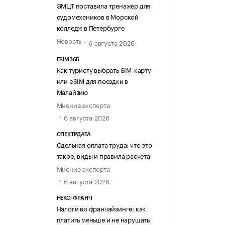
ЭМЦТ поставила тренажер для
судомехаников в Морской
колледж в Петербурге
Новость
6 августа 2026
ESIM365
Как туристу выбрать SIM-карту
или eSIM для поездки в
Малайзию
Мнение эксперта
6 августа 2026
СПЕКТРДАТА
Сдельная оплата труда: что это
такое, виды и правила расчета
Мнение эксперта
6 августа 2026
НЕКО-ФРАНЧ
Налоги во франчайзинге: как
платить меньше и не нарушать