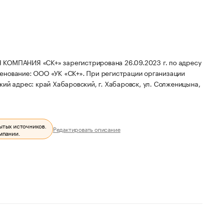
ПАНИЯ «СК+» зарегистрирована 26.09.2023 г. по адресу
енование: ООО «УК «СК+».
При регистрации организации
ий адрес: край Хабаровский, г. Хабаровск, ул. Солженицына,
ытых источников.
Редактировать описание
мпании.