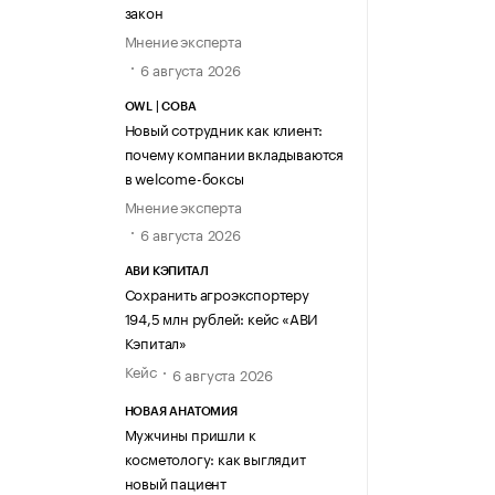
закон
Мнение эксперта
6 августа 2026
OWL | СОВА
Новый сотрудник как клиент:
почему компании вкладываются
в welcome-боксы
Мнение эксперта
6 августа 2026
АВИ КЭПИТАЛ
Сохранить агроэкспортеру
194,5 млн рублей: кейс «АВИ
Кэпитал»
Кейс
6 августа 2026
НОВАЯ АНАТОМИЯ
Мужчины пришли к
косметологу: как выглядит
новый пациент