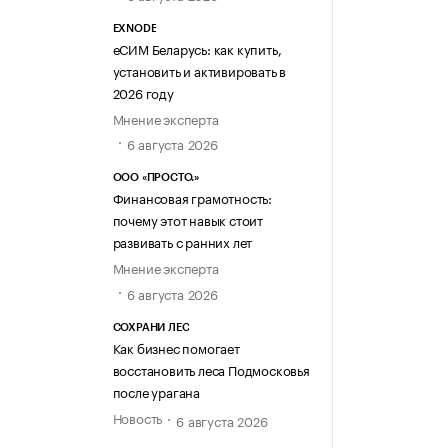
EXNODE
еСИМ Беларусь: как купить,
установить и активировать в
2026 году
Мнение эксперта
6 августа 2026
ООО «ПРОСТО.»
Финансовая грамотность:
почему этот навык стоит
развивать с ранних лет
Мнение эксперта
6 августа 2026
СОХРАНИ ЛЕС
Как бизнес помогает
восстановить леса Подмосковья
после урагана
Новость
6 августа 2026