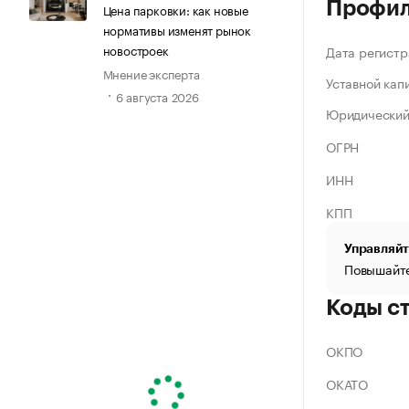
Профи
Цена парковки: как новые
нормативы изменят рынок
новостроек
Дата регистр
Мнение эксперта
Уставной кап
6 августа 2026
Юридический
ОГРН
ИНН
КПП
Управляйт
Повышайте
Коды с
ОКПО
ОКАТО