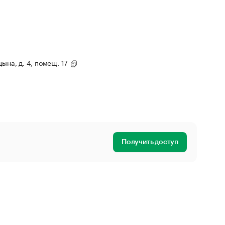
цына, д. 4, помещ. 17
Получить доступ