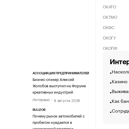
ОКАТО
ОКТМО
ОКФС
ОКОГУ
ОКОПФ
Интер
Насколь
АССОЦИАЦИЯ ПРЕДПРИНИМАТЕЛЕЙ
Бизнес-спикер Алексей
Казино
Жолобов выступил на Форуме
Выжива
креативных индустрий
Интервью
Как бан
8 августа 2026
Сотруд
RULIZOR
Почему рынок автомобилей с
пробегом нуждается в
независимой проверке