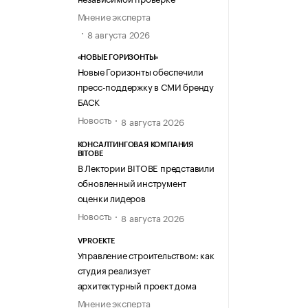
Мнение эксперта
8 августа 2026
«НОВЫЕ ГОРИЗОНТЫ»
Новые Горизонты обеспечили
пресс-поддержку в СМИ бренду
БАСК
Новость
8 августа 2026
КОНСАЛТИНГОВАЯ КОМПАНИЯ
BITOBE
В Лектории BITOBE представили
обновленный инструмент
оценки лидеров
Новость
8 августа 2026
VPROEKTE
Управление строительством: как
студия реализует
архитектурный проект дома
Мнение эксперта