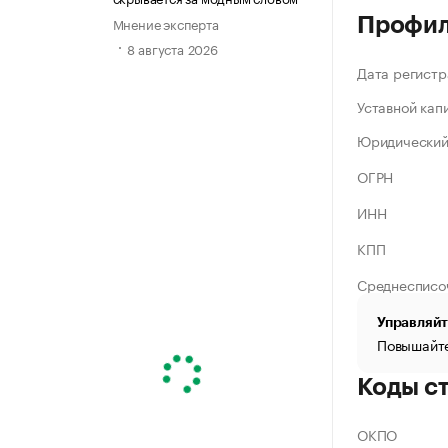
Мнение эксперта
Профи
8 августа 2026
Дата регистр
Уставной кап
Юридический
ОГРН
ИНН
КПП
Среднесписо
Управляйт
Повышайте
Коды с
ОКПО