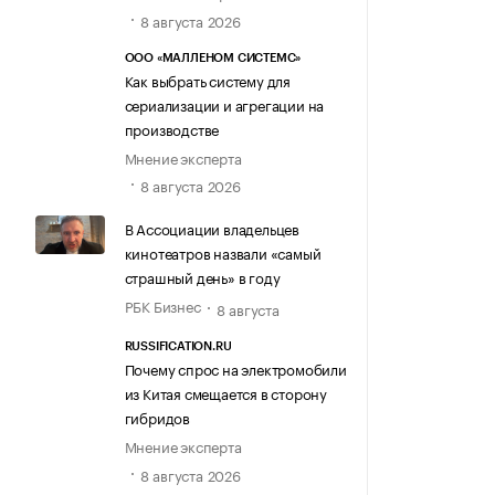
8 августа 2026
ООО «МАЛЛЕНОМ СИСТЕМС»
Как выбрать систему для
сериализации и агрегации на
производстве
Мнение эксперта
8 августа 2026
В Ассоциации владельцев
кинотеатров назвали «самый
страшный день» в году
РБК Бизнес
8 августа
RUSSIFICATION.RU
Почему спрос на электромобили
из Китая смещается в сторону
гибридов
Мнение эксперта
8 августа 2026