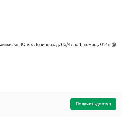
минки, ул. Юных Ленинцев, д. 65/47, к. 1, помещ. 014п
Получить доступ