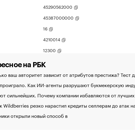
45290562000
45387000000
16
4210014
12300
есное на РБК
ко ваш авторитет зависит от атрибутов престижа? Тест 
 проиграло. Как ИИ-агенты разрушают букмекерскую ин
ют сильнейших. Почему компании избавляются от лучших
к Wildberries резко нарастил кредиты селлерам до атак 
ники открыли новый способ в