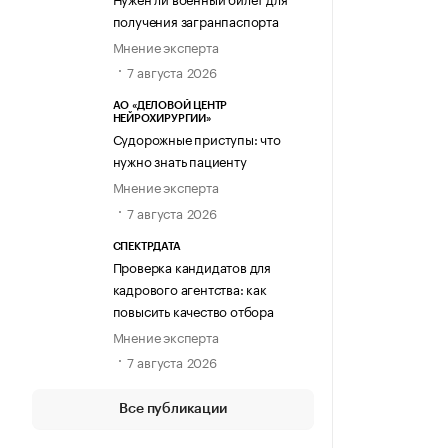
получения загранпаспорта
Мнение эксперта
7 августа 2026
АО «ДЕЛОВОЙ ЦЕНТР
НЕЙРОХИРУРГИИ»
Судорожные приступы: что
нужно знать пациенту
Мнение эксперта
7 августа 2026
СПЕКТРДАТА
Проверка кандидатов для
кадрового агентства: как
повысить качество отбора
Мнение эксперта
7 августа 2026
Все публикации