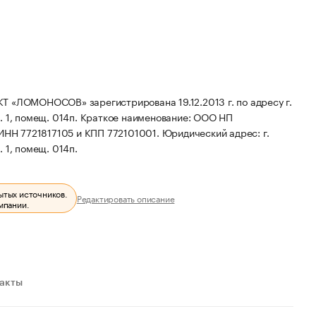
ОМОНОСОВ» зарегистрирована 19.12.2013 г. по адресу г.
. 1, помещ. 014п.
Краткое наименование: ООО НП
ИНН 7721817105 и КПП 772101001.
Юридический адрес: г.
. 1, помещ. 014п.
ытых источников.
Редактировать описание
мпании.
ракты