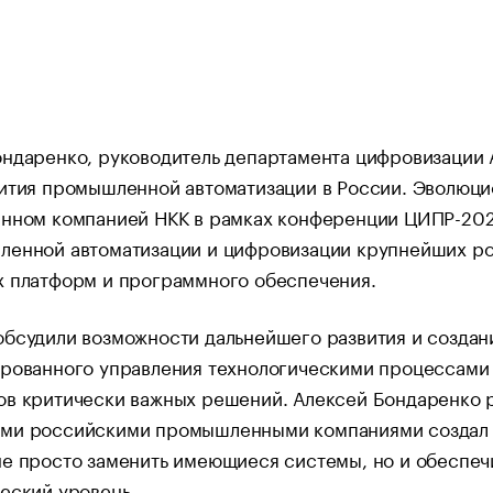
ндаренко, руководитель департамента цифровизации 
вития промышленной автоматизации в России. Эволюц
анном компанией НКК в рамках конференции ЦИПР-2024
ленной автоматизации и цифровизации крупнейших рос
х платформ и программного обеспечения.
обсудили возможности дальнейшего развития и создан
рованного управления технологическими процессами 
в критически важных решений. Алексей Бондаренко р
ми российскими промышленными компаниями создал Ра
е просто заменить имеющиеся системы, но и обеспеч
еский уровень.