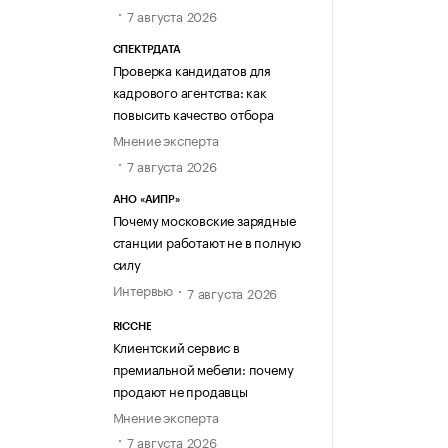
7 августа 2026
СПЕКТРДАТА
Проверка кандидатов для
кадрового агентства: как
повысить качество отбора
Мнение эксперта
7 августа 2026
АНО «АИПР»
Почему московские зарядные
станции работают не в полную
силу
Интервью
7 августа 2026
RICCHE
Клиентский сервис в
премиальной мебели: почему
продают не продавцы
Мнение эксперта
7 августа 2026