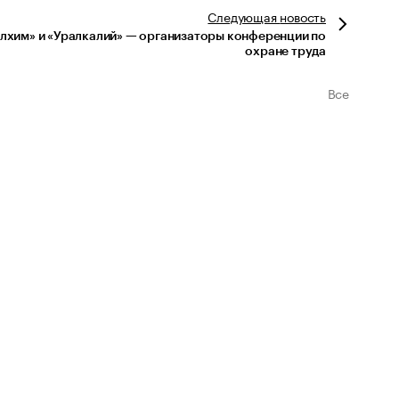
Следующая
новость
лхим» и «Уралкалий» — организаторы конференции по
охране труда
Все