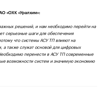
АО «ОХК «Уралхим»:
важных решений, и нам необходимо перейти на
ет серьезные шаги для обеспечения
потому что системы АСУ ТП влияют на
, а также служат основой для цифровых
 Необходимо перенести в АСУ ТП современные
ные возможности систем и значимую экономию