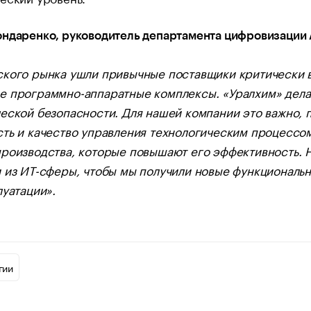
ндаренко, руководитель департамента цифровизации 
ского рынка ушли привычные поставщики критически 
е программно-аппаратные комплексы. «Уралхим» дела
еской безопасности. Для нашей компании это важно, 
ть и качество управления технологическим процессом
производства, которые повышают его эффективность.
и из ИТ-сферы, чтобы мы получили новые функциональ
луатации».
гии