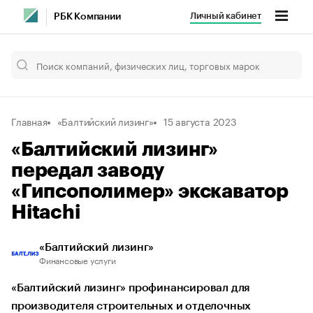
Личный кабинет
РБК Компании
Главная
«Балтийский лизинг»
15 августа 2023
«Балтийский лизинг»
передал заводу
«Гипсополимер» экскаватор
Hitachi
«Балтийский лизинг»
Финансовые услуги
«Балтийский лизинг» профинансировал для
производителя строительных и отделочных