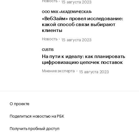
Новость
15 августа 2023
ООО МКК «АКАДЕМИЧЕСКАЯ»
«ВебЗайм» провел исследование:
какой способ связи выбирают
клиенты
Новость
15 августа 2023
CUSTIS
На пути к идеалу: как планировать
цифровизацию цепочек поставок
Мнение эксперта
15 августа 2023
О проекте
Поделиться новостью на РБК
Получить пробный доступ