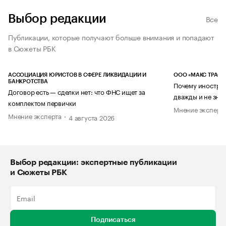
Выбор редакции
Все
Публикации, которые получают больше внимания и попадают
в Сюжеты РБК
АССОЦИАЦИЯ ЮРИСТОВ В СФЕРЕ ЛИКВИДАЦИИ И
ООО «МАКС ТРАСТ
БАНКРОТСТВА
Почему иностран
Договор есть — сделки нет: что ФНС ищет за
дважды и не знае
комплектом первички
Мнение эксперт
Мнение эксперта
4 августа 2026
Выбор редакции: экспертные публикации
и Сюжеты РБК
Подписаться