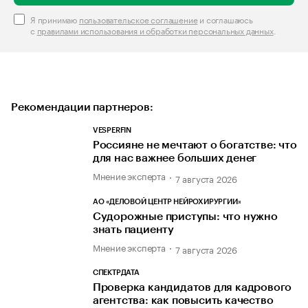
Я принимаю
пользовательское соглашение
и соглашаюсь
с
правилами использования и обработки персональных данных
.
Рекомендации партнеров:
VESPERFIN
Россияне не мечтают о богатстве: что
для нас важнее больших денег
Мнение эксперта
7 августа 2026
АО «ДЕЛОВОЙ ЦЕНТР НЕЙРОХИРУРГИИ»
Судорожные приступы: что нужно
знать пациенту
Мнение эксперта
7 августа 2026
СПЕКТРДАТА
Проверка кандидатов для кадрового
агентства: как повысить качество