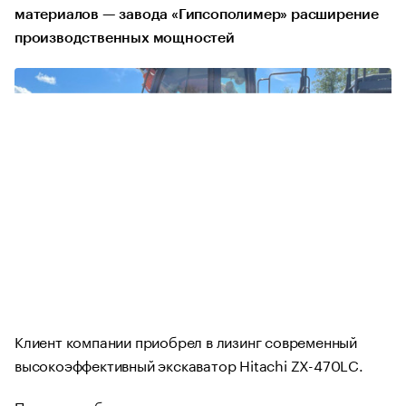
материалов — завода «Гипсополимер» расширение
производственных мощностей
Клиент компании приобрел в лизинг современный
высокоэффективный экскаватор Hitachi ZX-470LC.
Передача оборудования прошла в карьере завода