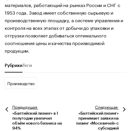
материалов, работающий на рынках России и СНГ с
1953 года. Завод имеет собственную сырьевую и
производственную площадку, а системе управления и
контроля на всех этапах от добычи до упаковки и
отгрузки позволяет добиваться оптимального
соотношения цены и качества производимой
продукции.
Рубрики
Теги
Производство
Предыдущая
Следующая
«Балтийский лизинг» в I
«Балтийский лизинг»
полугодии увеличил
принимает заявки на
объём нового бизнеса на
лизинг «Москвичей» с
94%
субсидией