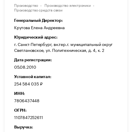
Производство
Производство электроники
Производство средств связи
Генеральный Директор:
Крутова Елена Андреевна
Юридический адрес:
г. Санкт-Петербург, вн.тер.г. муниципальный округ
Светлановское, ул. Политехническая, д. 4, к. 2
Дата регистрации:
05.08.2010
Уставной капитал:
254 584 035 ₽
ИНН:
7806437448
ОГРН:
1107847252611
Выручка: