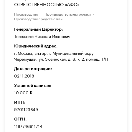
ОТВЕТСТВЕННОСТЬЮ «АФС»
Производство
Производство электроники
Производство средств связи
Генеральный Директор:
Тележный Николай Иванович
Юридический адрес:
г. Москва, вн.тер. г. Муниципальный округ
Черемушки, ул. Зюзинская, д. 6, к. 2, помещ. 1/П
Дата регистрации:
02.11.2018
Уставной капитал:
10 000 ₽
ИНН:
9701123649
ОГРН:
1187746911714