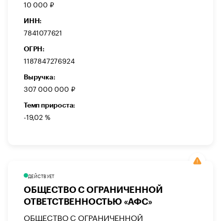
10 000 ₽
ИНН:
7841077621
ОГРН:
1187847276924
Выручка:
307 000 000 ₽
Темп прироста:
-19,02 %
ДЕЙСТВУЕТ
ОБЩЕСТВО С ОГРАНИЧЕННОЙ
ОТВЕТСТВЕННОСТЬЮ «АФС»
ОБЩЕСТВО С ОГРАНИЧЕННОЙ