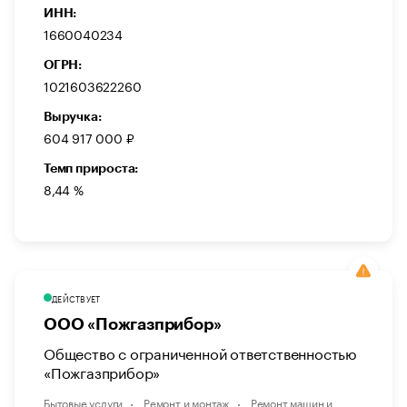
ИНН:
1660040234
ОГРН:
1021603622260
Выручка:
604 917 000 ₽
Темп прироста:
8,44 %
ДЕЙСТВУЕТ
ООО «Пожгазприбор»
Общество с ограниченной ответственностью
«Пожгазприбор»
Бытовые услуги
Ремонт и монтаж
Ремонт машин и