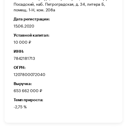
Посадский, наб. Петроградская, д. 34, литера Б,
помещ. 1-Н, ком. 208а
Дата регистрации:
15.06.2020
Уставной капитал:
10 000 ₽
ИНН:
7842181713
ОГРН:
1207800072040
Выручка:
653 662 000 ₽
Темп прироста:
-2,75 %