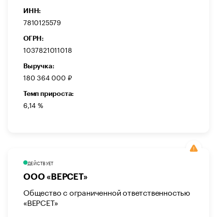
ИНН:
7810125579
ОГРН:
1037821011018
Выручка:
180 364 000 ₽
Темп прироста:
6,14 %
ДЕЙСТВУЕТ
ООО «ВЕРСЕТ»
Общество с ограниченной ответственностью
«ВЕРСЕТ»