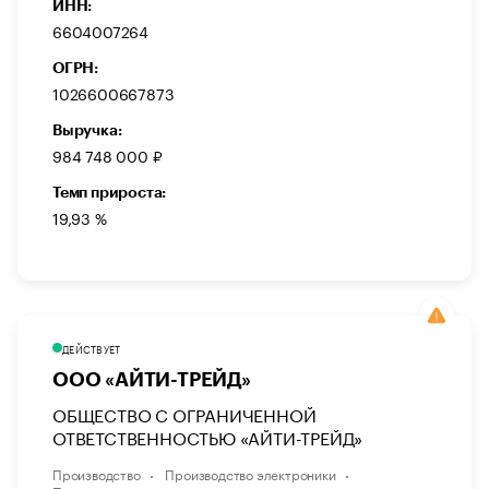
ИНН:
6604007264
ОГРН:
1026600667873
Выручка:
984 748 000 ₽
Темп прироста:
19,93 %
ДЕЙСТВУЕТ
ООО «АЙТИ-ТРЕЙД»
ОБЩЕСТВО С ОГРАНИЧЕННОЙ
ОТВЕТСТВЕННОСТЬЮ «АЙТИ-ТРЕЙД»
Производство
Производство электроники