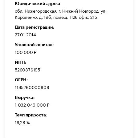
Юридический адрес:
обл. Нижегородская, г. Нижний Новгород, ул.
Короленко, д. 19б, помещ. П26 офис 215
Дата регистрации:
27.01.2014
Уставной капитал:
100 000 ₽
ИНН:
5260376195
ОГРН:
1145260000808
Выручка:
1 032 049 000 ₽
Темп прироста:
19,28 %