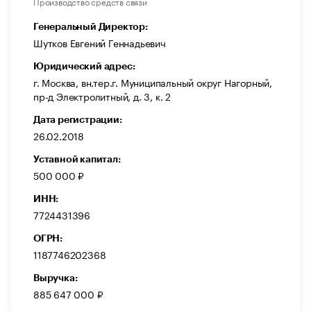
Производство средств связи
Генеральный Директор:
Шутков Евгений Геннадьевич
Юридический адрес:
г. Москва, вн.тер.г. Муниципальный округ Нагорный,
пр-д Электролитный, д. 3, к. 2
Дата регистрации:
26.02.2018
Уставной капитал:
500 000 ₽
ИНН:
7724431396
ОГРН:
1187746202368
Выручка:
885 647 000 ₽