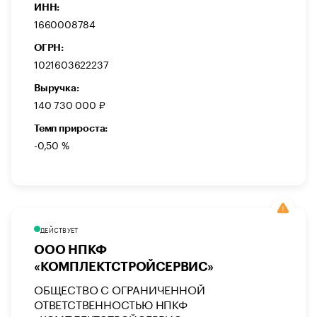
ИНН:
1660008784
ОГРН:
1021603622237
Выручка:
140 730 000 ₽
Темп прироста:
-0,50 %
ДЕЙСТВУЕТ
ООО НПКФ
«КОМПЛЕКТСТРОЙСЕРВИС»
ОБЩЕСТВО С ОГРАНИЧЕННОЙ
ОТВЕТСТВЕННОСТЬЮ НПКФ