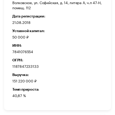
Волковское, ул. Софийская, д. 14, литера А, ч.п 47-Н,
помещ. 112
Дата регистрации:
21.08.2018
Уставной капитал:
50 000 ₽
ИНН:
7841076554
ОГРН:
1187847233133
Выручка:
151 220 000 ₽
Темп прироста:
40,87 %