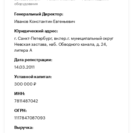
оборудования
Генеральный Директор:
Иванов Константин Евгеньевич
Юридический адрес:
г. Санкт-Петербург, вн.тер.г. муниципальный округ
Невская застава, наб. Обводного канала, д. 24,
литера А
Дата регистрации:
14.03.2011
Уставной капитал:
300 000 ₽
ИНН:
7811487042
ОГРН:
1117847087093
Выручка: