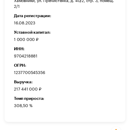
Хамовники, ул. Пречистенка, д. 40/2, стр. 3, помещ.
2/1
Дата регистрации:
16.08.2023
Уставной капитал:
1 000 000 ₽
ИНН:
9704218881
ОГРН:
1237700545356
Выручка:
217 441 000 ₽
Темп прироста:
308,50 %