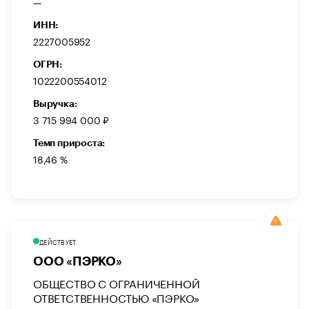
—
ИНН:
2227005952
ОГРН:
1022200554012
Выручка:
3 715 994 000 ₽
Темп прироста:
18,46 %
ДЕЙСТВУЕТ
ООО «ПЭРКО»
ОБЩЕСТВО С ОГРАНИЧЕННОЙ
ОТВЕТСТВЕННОСТЬЮ «ПЭРКО»