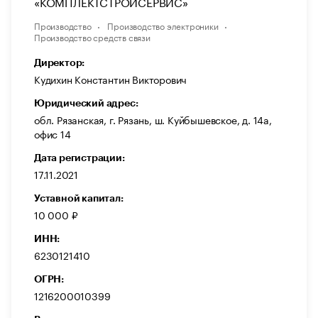
«КОМПЛЕКТСТРОЙСЕРВИС»
Производство
Производство электроники
Производство средств связи
Директор:
Кудихин Константин Викторович
Юридический адрес:
обл. Рязанская, г. Рязань, ш. Куйбышевское, д. 14а,
офис 14
Дата регистрации:
17.11.2021
Уставной капитал:
10 000 ₽
ИНН:
6230121410
ОГРН:
1216200010399