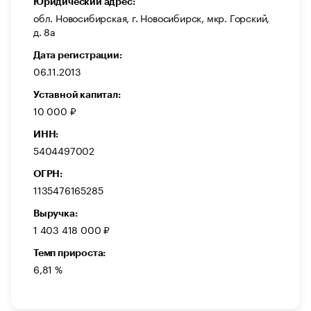
Юридический адрес:
обл. Новосибирская, г. Новосибирск, мкр. Горский,
д. 8а
Дата регистрации:
06.11.2013
Уставной капитал:
10 000 ₽
ИНН:
5404497002
ОГРН:
1135476165285
Выручка:
1 403 418 000 ₽
Темп прироста:
6,81 %