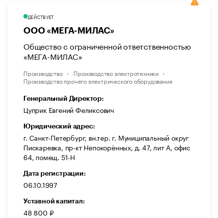
ДЕЙСТВУЕТ
ООО «МЕГА-МИЛАС»
Общество с ограниченной ответственностью
«МЕГА-МИЛАС»
Производство
Производство электротехники
Производство прочего электрического оборудования
Генеральный Директор:
Цуприк Евгений Феликсович
Юридический адрес:
г. Санкт-Петербург, вн.тер. г. Муниципальный округ
Пискаревка, пр-кт Непокорённых, д. 47, лит А, офис
64, помещ. 51-Н
Дата регистрации:
06.10.1997
Уставной капитал:
48 800 ₽