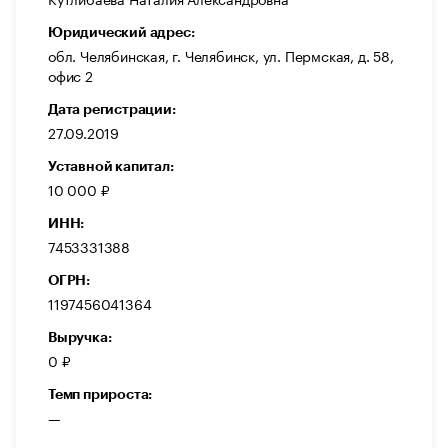
Юридический адрес:
обл. Челябинская, г. Челябинск, ул. Пермская, д. 58,
офис 2
Дата регистрации:
27.09.2019
Уставной капитал:
10 000 ₽
ИНН:
7453331388
ОГРН:
1197456041364
Выручка:
0 ₽
Темп прироста:
—