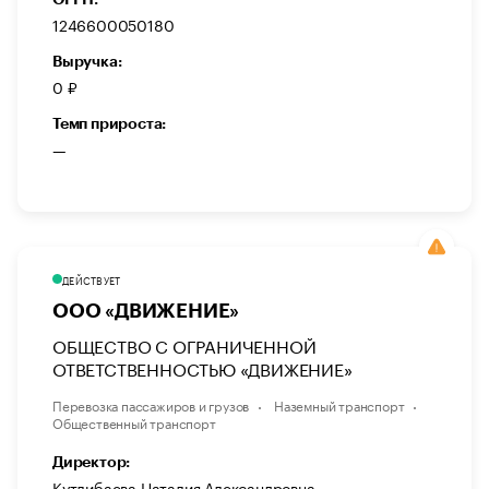
1246600050180
Выручка:
0 ₽
Темп прироста:
—
ДЕЙСТВУЕТ
ООО «ДВИЖЕНИЕ»
ОБЩЕСТВО С ОГРАНИЧЕННОЙ
ОТВЕТСТВЕННОСТЬЮ «ДВИЖЕНИЕ»
Перевозка пассажиров и грузов
Наземный транспорт
Общественный транспорт
Директор:
Кутлибаева Наталия Александровна