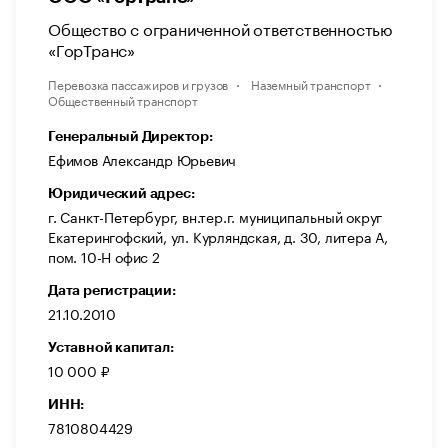
Общество с ограниченной ответственностью
«ГорТранс»
Перевозка пассажиров и грузов
Наземный транспорт
Общественный транспорт
Генеральный Директор:
Ефимов Александр Юрьевич
Юридический адрес:
г. Санкт-Петербург, вн.тер.г. муниципальный округ
Екатерингофский, ул. Курляндская, д. 30, литера А,
пом. 10-Н офис 2
Дата регистрации:
21.10.2010
Уставной капитал:
10 000 ₽
ИНН:
7810804429