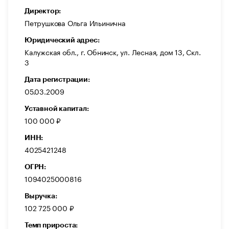
Директор:
Петрушкова Ольга Ильинична
Юридический адрес:
Калужская обл., г. Обнинск, ул. Лесная, дом 13, Скл.
3
Дата регистрации:
05.03.2009
Уставной капитал:
100 000 ₽
ИНН:
4025421248
ОГРН:
1094025000816
Выручка:
102 725 000 ₽
Темп прироста: