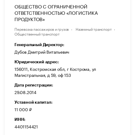
ОБЩЕСТВО С ОГРАНИЧЕННОЙ
ОТВЕТСТВЕННОСТЬЮ «ЛОГИСТИКА
ПРОДУКТОВ»
Перевозка пассажиров и грузов
Наземный транспорт
Общественный транспорт
Генеральный Директор:
Дубов Дмитрий Витальевич
Юридический адрес:
156011, Костромская обл, г Кострома, ул
Магистральная, д 59, оф 153
Дата регистрации:
29.08.2014
Уставной капитал:
11 000 ₽
ИНН:
4401154421