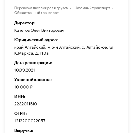
Перевозка пассажиров и грузов
Наземный транспорт
Общественный транспорт
Директор:
Категов Олег Викторович
Юридический адрес:
край Алтайский, м.р-н Алтайский, с. Алтайское, ул.
К.Маркса, д. 110а
Дата регистрации:
10.09.2021
Уставной капитал:
10 000 ₽
ИНН:
2232011510
ОГРН:
1212200022957
Выручка: