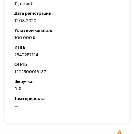
11, офис 5
Дата регистрации:
12.08.2020
Уставной капитал:
100 000 ₽
ИНН:
2540257124
ОГРН:
1202500018137
Выручка:
0 ₽
Темп прироста:
—