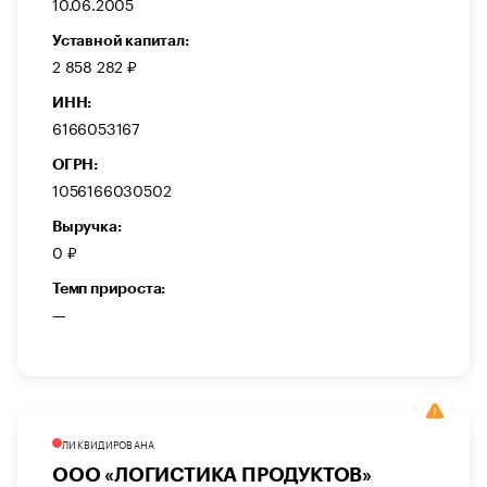
10.06.2005
Уставной капитал:
2 858 282 ₽
ИНН:
6166053167
ОГРН:
1056166030502
Выручка:
0 ₽
Темп прироста:
—
ЛИКВИДИРОВАНА
ООО «ЛОГИСТИКА ПРОДУКТОВ»