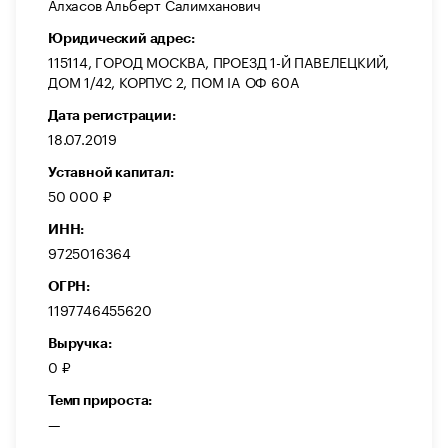
Алхасов Альберт Салимханович
Юридический адрес:
115114, ГОРОД МОСКВА, ПРОЕЗД 1-Й ПАВЕЛЕЦКИЙ,
ДОМ 1/42, КОРПУС 2, ПОМ IA ОФ 60А
Дата регистрации:
18.07.2019
Уставной капитал:
50 000 ₽
ИНН:
9725016364
ОГРН:
1197746455620
Выручка:
0 ₽
Темп прироста:
—