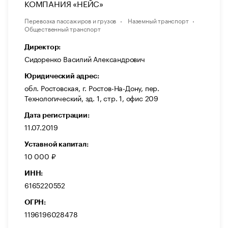
КОМПАНИЯ «НЕЙС»
Перевозка пассажиров и грузов
Наземный транспорт
Общественный транспорт
Директор:
Сидоренко Василий Александрович
Юридический адрес:
обл. Ростовская, г. Ростов-На-Дону, пер.
Технологический, зд. 1, стр. 1, офис 209
Дата регистрации:
11.07.2019
Уставной капитал:
10 000 ₽
ИНН:
6165220552
ОГРН:
1196196028478