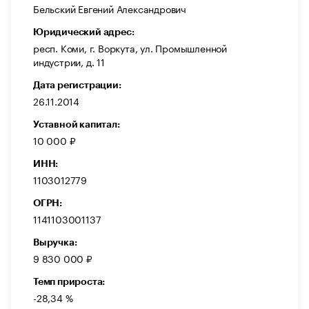
Бельский Евгений Александрович
Юридический адрес:
респ. Коми, г. Воркута, ул. Промышленной
индустрии, д. 11
Дата регистрации:
26.11.2014
Уставной капитал:
10 000 ₽
ИНН:
1103012779
ОГРН:
1141103001137
Выручка:
9 830 000 ₽
Темп прироста:
-28,34 %