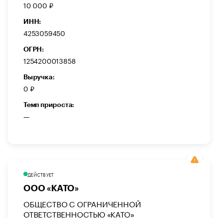
10 000 ₽
ИНН:
4253059450
ОГРН:
1254200013858
Выручка:
0 ₽
Темп прироста:
—
ДЕЙСТВУЕТ
ООО «КАТО»
ОБЩЕСТВО С ОГРАНИЧЕННОЙ
ОТВЕТСТВЕННОСТЬЮ «КАТО»