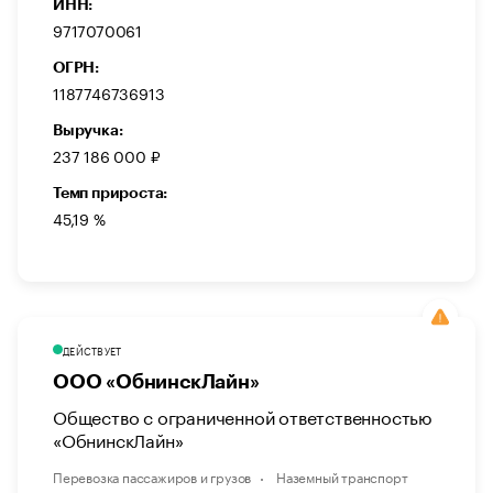
ИНН:
9717070061
ОГРН:
1187746736913
Выручка:
237 186 000 ₽
Темп прироста:
45,19 %
ДЕЙСТВУЕТ
ООО «ОбнинскЛайн»
Общество с ограниченной ответственностью
«ОбнинскЛайн»
Перевозка пассажиров и грузов
Наземный транспорт