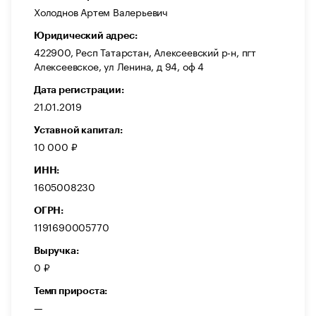
Холоднов Артем Валерьевич
Юридический адрес:
422900, Респ Татарстан, Алексеевский р-н, пгт
Алексеевское, ул Ленина, д 94, оф 4
Дата регистрации:
21.01.2019
Уставной капитал:
10 000 ₽
ИНН:
1605008230
ОГРН:
1191690005770
Выручка:
0 ₽
Темп прироста:
—