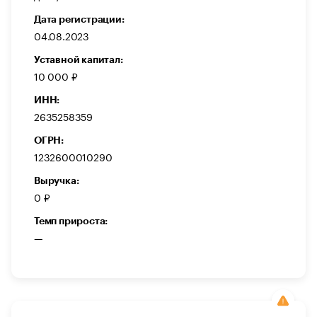
Дата регистрации:
04.08.2023
Уставной капитал:
10 000 ₽
ИНН:
2635258359
ОГРН:
1232600010290
Выручка:
0 ₽
Темп прироста:
—