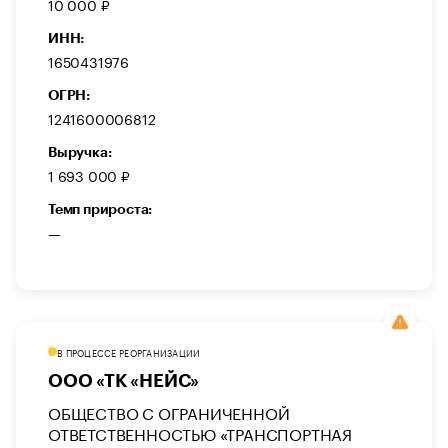
10 000 ₽
ИНН:
1650431976
ОГРН:
1241600006812
Выручка:
1 693 000 ₽
Темп прироста:
—
В ПРОЦЕССЕ РЕОРГАНИЗАЦИИ
ООО «ТК «НЕЙС»
ОБЩЕСТВО С ОГРАНИЧЕННОЙ
ОТВЕТСТВЕННОСТЬЮ «ТРАНСПОРТНАЯ