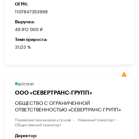
ОГРН:
1107847353998
Выручка:
49 912 000 ₽
Темп прироста:
31,03 %
ДЕЙСТВУЕТ
ООО «СЕВЕРТРАНС-ГРУПП»
ОБЩЕСТВО С ОГРАНИЧЕННОЙ
ОТВЕТСТВЕННОСТЬЮ «СЕВЕРТРАНС-ГРУПП»
Перевозка пассажиров и грузов
Наземный транспорт
Общественный транспорт
Директор: