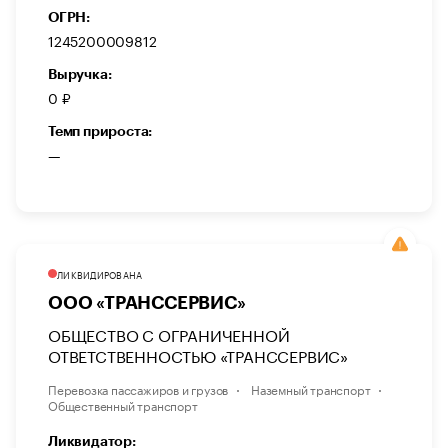
ОГРН:
1245200009812
Выручка:
0 ₽
Темп прироста:
—
ЛИКВИДИРОВАНА
ООО «ТРАНССЕРВИС»
ОБЩЕСТВО С ОГРАНИЧЕННОЙ
ОТВЕТСТВЕННОСТЬЮ «ТРАНССЕРВИС»
Перевозка пассажиров и грузов
Наземный транспорт
Общественный транспорт
Ликвидатор: