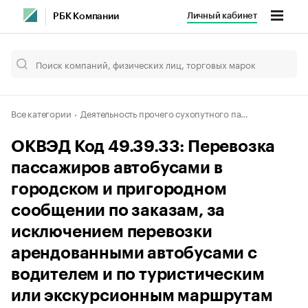
Личный кабинет
РБК Компании
Все категории
Деятельность прочего сухопутного пассажирского транспорта, не включенная в другие группировки
ОКВЭД Код 49.39.33: Перевозка
пассажиров автобусами в
городском и пригородном
сообщении по заказам, за
исключением перевозки
арендованными автобусами с
водителем и по туристическим
или экскурсионным маршрутам