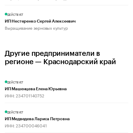
ДЕЙСТВУЕТ
ИП Нестеренко Сергей Алексеевич
Выращивание зерновых культур
Другие предприниматели в
регионе — Краснодарский край
ДЕЙСТВУЕТ
ИП Машенцева Елена Юрьевна
ИНН: 234701140752
ДЕЙСТВУЕТ
ИП Медведева Лариса Петровна
ИНН: 234700046041