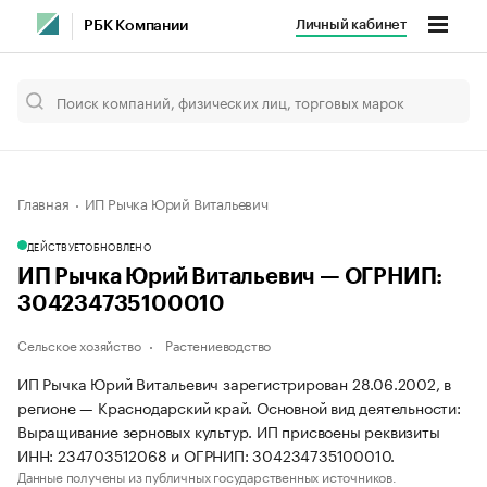
Личный кабинет
РБК Компании
Главная
ИП Рычка Юрий Витальевич
ДЕЙСТВУЕТ
ОБНОВЛЕНО
ИП Рычка Юрий Витальевич — ОГРНИП:
304234735100010
Сельское хозяйство
Растениеводство
ИП Рычка Юрий Витальевич зарегистрирован 28.06.2002, в
регионе — Краснодарский край. Основной вид деятельности:
Выращивание зерновых культур. ИП присвоены реквизиты
ИНН: 234703512068 и ОГРНИП: 304234735100010.
Данные получены из публичных государственных источников.