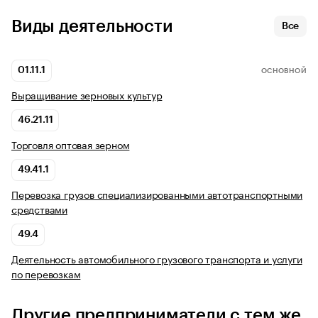
Виды деятельности
Все
01.11.1
ОСНОВНОЙ
Выращивание зерновых культур
46.21.11
Торговля оптовая зерном
49.41.1
Перевозка грузов специализированными автотранспортными
средствами
49.4
Деятельность автомобильного грузового транспорта и услуги
по перевозкам
Другие предприниматели с тем же