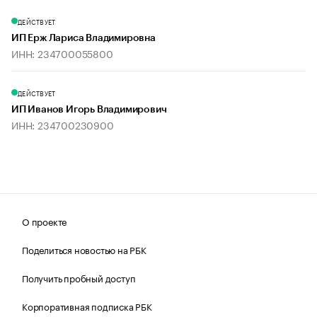
ДЕЙСТВУЕТ
ИП Ерж Лариса Владимировна
ИНН: 234700055800
ДЕЙСТВУЕТ
ИП Иванов Игорь Владимирович
ИНН: 234700230900
О проекте
Поделиться новостью на РБК
Получить пробный доступ
Корпоративная подписка РБК