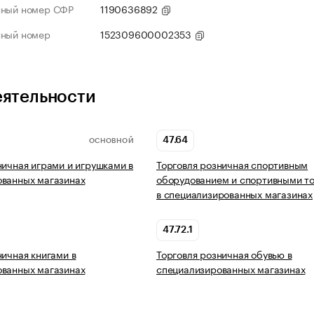
нный номер СФР
1190636892
нный номер
152309600002353
еятельности
47.64
ОСНОВНОЙ
ничная играми и игрушками в
Торговля розничная спортивным
ованных магазинах
оборудованием и спортивными т
в специализированных магазинах
47.72.1
ничная книгами в
Торговля розничная обувью в
ованных магазинах
специализированных магазинах