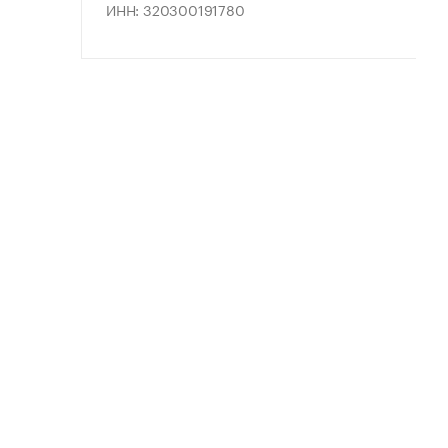
ИНН: 320300191780