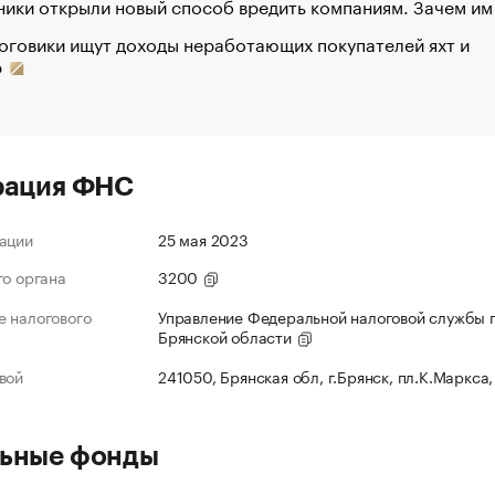
ики открыли новый способ вредить компаниям. Зачем им
оговики ищут доходы неработающих покупателей яхт и
р
рация ФНС
ации
25 мая 2023
го органа
3200
 налогового
Управление Федеральной налоговой службы 
Брянской области
вой
241050, Брянская обл, г.Брянск, пл.К.Маркса,
ьные фонды