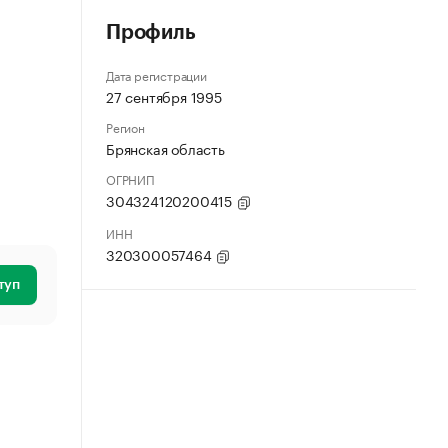
Профиль
Дата регистрации
27 сентября 1995
Регион
Брянская область
ОГРНИП
304324120200415
ИНН
320300057464
туп