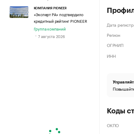
КОМПАНИЯ PIONEER
Профи
«Эксперт РА» подтвердило
кредитный рейтинг PIONEER
Дата регистр
Группа компаний
Регион
7 августа 2026
ОГРНИП
ИНН
Управляйт
Повышайте
Коды с
ОКПО