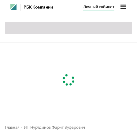
Личный кабинет
РБК Компании
Главная
ИП Нуртдинов Фарит Зуфарович