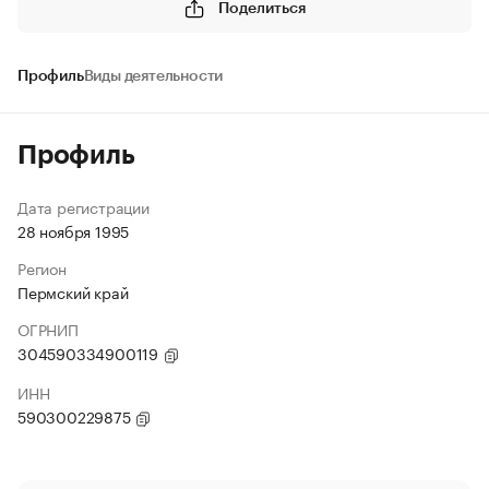
Поделиться
Профиль
Виды деятельности
Профиль
Дата регистрации
28 ноября 1995
Регион
Пермский край
ОГРНИП
304590334900119
ИНН
590300229875