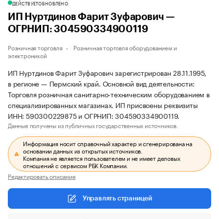
ДЕЙСТВУЕТ
ОБНОВЛЕНО
ИП Нуртдинов Фарит Зуфарович —
ОГРНИП: 304590334900119
Розничная торговля
Розничная торговля оборудованием и
электроникой
ИП Нуртдинов Фарит Зуфарович зарегистрирован 28.11.1995,
в регионе — Пермский край. Основной вид деятельности:
Торговля розничная санитарно-техническим оборудованием в
специализированных магазинах. ИП присвоены реквизиты
ИНН: 590300229875 и ОГРНИП: 304590334900119.
Данные получены из публичных государственных источников.
Информация носит справочный характер и сгенерирована на
основании данных из открытых источников.
Компания не является пользователем и не имеет деловых
отношений с сервисом РБК Компании.
Редактировать описание
Управлять страницей