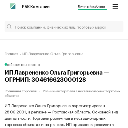
Личный кабинет
РБК Компании
Главная
ИП Лаврененко Ольга Григорьевна
ДЕЙСТВУЕТ
ОБНОВЛЕНО
ИП Лаврененко Ольга Григорьевна —
ОГРНИП: 304616623000128
Розничная торговля
Розничная торговля в нестационарных торговых
объектах
ИП Лаврененко Ольга Григорьевна зарегистрирован
28.06.2001, в регионе — Ростовская область. Основной вид
деятельности: Торговля розничная в нестационарных
торговых объектах и на рынках. ИП присвоены реквизиты