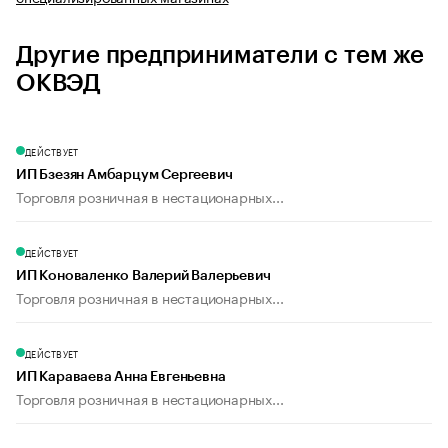
Другие предприниматели с тем же
ОКВЭД
ДЕЙСТВУЕТ
ИП Бзезян Амбарцум Сергеевич
Торговля розничная в нестационарных...
ДЕЙСТВУЕТ
ИП Коноваленко Валерий Валерьевич
Торговля розничная в нестационарных...
ДЕЙСТВУЕТ
ИП Караваева Анна Евгеньевна
Торговля розничная в нестационарных...