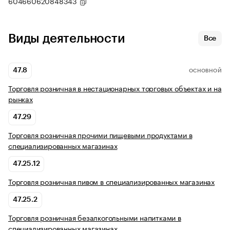
604660620848343
Виды деятельности
Все
47.8
ОСНОВНОЙ
Торговля розничная в нестационарных торговых объектах и на
рынках
47.29
Торговля розничная прочими пищевыми продуктами в
специализированных магазинах
47.25.12
Торговля розничная пивом в специализированных магазинах
47.25.2
Торговля розничная безалкогольными напитками в
специализированных магазинах