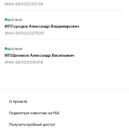
ИНН: 661100210738
ДЕЙСТВУЕТ
ИП Городов Александр Владимирович
ИНН: 661100227509
ДЕЙСТВУЕТ
ИП Щеликов Александр Васильевич
ИНН: 661100041416
О проекте
Поделиться новостью на РБК
Получить пробный доступ