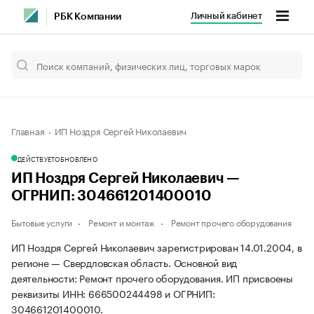
Личный кабинет
РБК Компании
Главная
ИП Ноздря Сергей Николаевич
ДЕЙСТВУЕТ
ОБНОВЛЕНО
ИП Ноздря Сергей Николаевич —
ОГРНИП: 304661201400010
Бытовые услуги
Ремонт и монтаж
Ремонт прочего оборудования
ИП Ноздря Сергей Николаевич зарегистрирован 14.01.2004, в
регионе — Свердловская область. Основной вид
деятельности: Ремонт прочего оборудования. ИП присвоены
реквизиты ИНН: 666500244498 и ОГРНИП:
304661201400010.