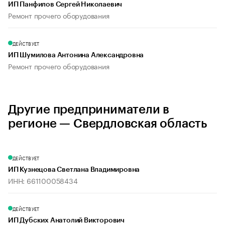
ИП Панфилов Сергей Николаевич
Ремонт прочего оборудования
ДЕЙСТВУЕТ
ИП Шумилова Антонина Александровна
Ремонт прочего оборудования
Другие предприниматели в
регионе — Свердловская область
ДЕЙСТВУЕТ
ИП Кузнецова Светлана Владимировна
ИНН: 661100058434
ДЕЙСТВУЕТ
ИП Дубских Анатолий Викторович