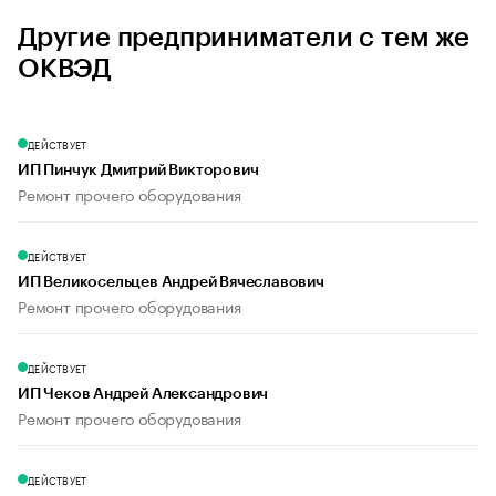
Другие предприниматели с тем же
ОКВЭД
ДЕЙСТВУЕТ
ИП Пинчук Дмитрий Викторович
Ремонт прочего оборудования
ДЕЙСТВУЕТ
ИП Великосельцев Андрей Вячеславович
Ремонт прочего оборудования
ДЕЙСТВУЕТ
ИП Чеков Андрей Александрович
Ремонт прочего оборудования
ДЕЙСТВУЕТ