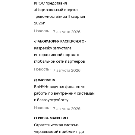
КРОС представил
«Национальный индекс
тревожностей» за II квартал
2026г
Новость
7 августа 2026
«ЛАБОРАТОРИЯ КАСПЕРСКОГО»
Kaspersky запустила
интерактивный портал о
глобальной сети партнеров
Новость
7 августа 2026
ДОМИНАНТА
В «НУН» ведутся финальные
работы по внутренним системам
и благоустройству
Новость
7 августа 2026
СЕРКОВА МАРКЕТИНГ
Стратегическая система
управляемой прибыли: где