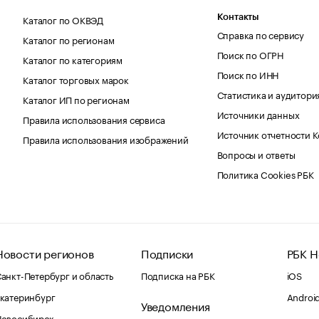
Каталог по ОКВЭД
Контакты
Справка по сервису
Каталог по регионам
Поиск по ОГРН
Каталог по категориям
Поиск по ИНН
Каталог торговых марок
Статистика и аудитори
Каталог ИП по регионам
Источники данных
Правила использования сервиса
Источник отчетности 
Правила использования изображений
Вопросы и ответы
Политика Cookies РБК
Новости регионов
Подписки
РБК Н
анкт-Петербург и область
Подписка на РБК
iOS
катеринбург
Androi
Уведомления
Новосибирск