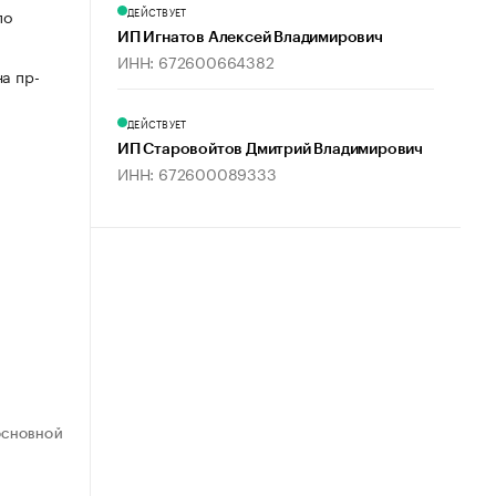
ДЕЙСТВУЕТ
по
ИП Игнатов Алексей Владимирович
ИНН: 672600664382
а пр-
ДЕЙСТВУЕТ
ИП Старовойтов Дмитрий Владимирович
ИНН: 672600089333
ОСНОВНОЙ