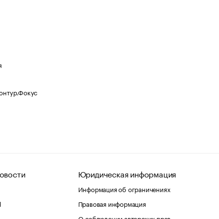
я
Контур.Фокус
овости
Юридическая информация
Информация об ограничениях
d
Правовая информация
О соблюдении авторских прав