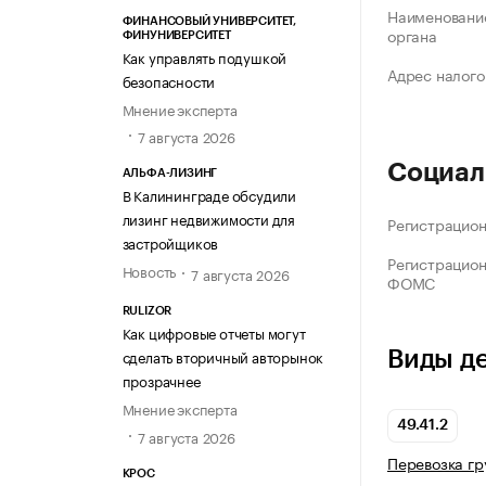
Наименование
ФИНАНСОВЫЙ УНИВЕРСИТЕТ,
органа
ФИНУНИВЕРСИТЕТ
Как управлять подушкой
Адрес налого
безопасности
Мнение эксперта
7 августа 2026
Социал
АЛЬФА-ЛИЗИНГ
В Калининграде обсудили
лизинг недвижимости для
Регистрацио
застройщиков
Регистрацио
Новость
7 августа 2026
ФОМС
RULIZOR
Как цифровые отчеты могут
сделать вторичный авторынок
Виды д
прозрачнее
Мнение эксперта
49.41.2
7 августа 2026
Перевозка г
КРОС