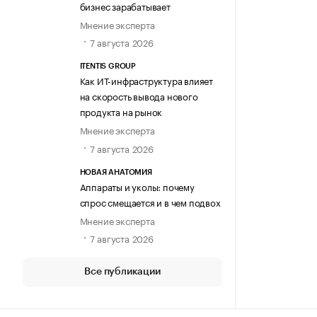
бизнес зарабатывает
Мнение эксперта
7 августа 2026
ITENTIS GROUP
Как ИТ-инфраструктура влияет
на скорость вывода нового
продукта на рынок
Мнение эксперта
7 августа 2026
НОВАЯ АНАТОМИЯ
Аппараты и уколы: почему
спрос смещается и в чем подвох
Мнение эксперта
7 августа 2026
Все публикации