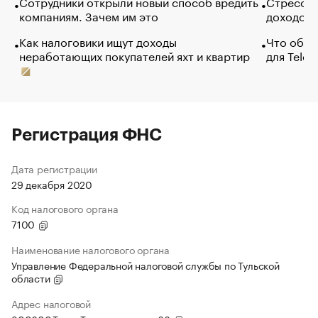
Сотрудники открыли новый способ вредить
Стресс о
компаниям. Зачем им это
доходов 
Как налоговики ищут доходы
Что обви
неработающих покупателей яхт и квартир
для Tele
Регистрация ФНС
Дата регистрации
29 декабря 2020
Код налогового органа
7100
Наименование налогового органа
Управление Федеральной налоговой службы по Тульской
области
Адрес налоговой