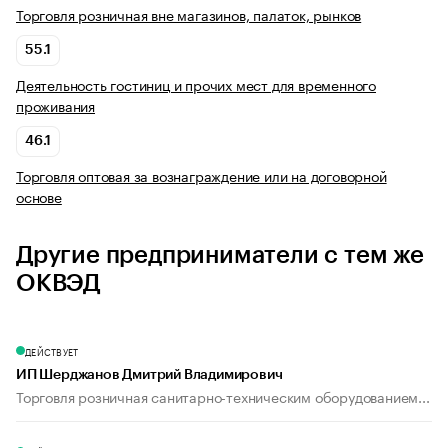
Торговля розничная вне магазинов, палаток, рынков
55.1
Деятельность гостиниц и прочих мест для временного
проживания
46.1
Торговля оптовая за вознаграждение или на договорной
основе
Другие предприниматели с тем же
ОКВЭД
ДЕЙСТВУЕТ
ИП Шерджанов Дмитрий Владимирович
Торговля розничная санитарно-техническим оборудованием...