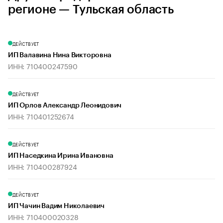
регионе — Тульская область
ДЕЙСТВУЕТ
ИП Валавина Нина Викторовна
ИНН: 710400247590
ДЕЙСТВУЕТ
ИП Орлов Александр Леонидович
ИНН: 710401252674
ДЕЙСТВУЕТ
ИП Наседкина Ирина Ивановна
ИНН: 710400287924
ДЕЙСТВУЕТ
ИП Чачин Вадим Николаевич
ИНН: 710400020328