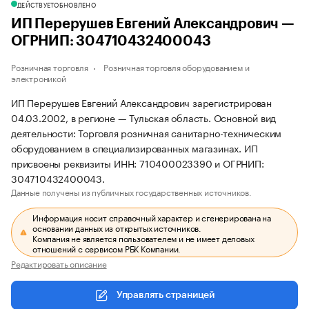
ДЕЙСТВУЕТ
ОБНОВЛЕНО
ИП Перерушев Евгений Александрович —
ОГРНИП: 304710432400043
Розничная торговля
Розничная торговля оборудованием и
электроникой
ИП Перерушев Евгений Александрович зарегистрирован
04.03.2002, в регионе — Тульская область. Основной вид
деятельности: Торговля розничная санитарно-техническим
оборудованием в специализированных магазинах. ИП
присвоены реквизиты ИНН: 710400023390 и ОГРНИП:
304710432400043.
Данные получены из публичных государственных источников.
Информация носит справочный характер и сгенерирована на
основании данных из открытых источников.
Компания не является пользователем и не имеет деловых
отношений с сервисом РБК Компании.
Редактировать описание
Управлять страницей