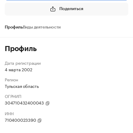
Поделиться
Профиль
Виды деятельности
Профиль
Дата регистрации
4 марта 2002
Регион
Тульская область
ОГРНИП
304710432400043
ИНН
710400023390