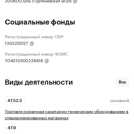
300600,Тула г,Тургеневская ул,66
Социальные фонды
Регистрационный номер СФР
1303255127
Регистрационный номер ФОМС
704010500238618
Виды деятельности
Все
47.52.5
ОСНОВНОЙ
Торговля розничная санитарно-техническим оборудованием в
специализированных магазинах
47.9