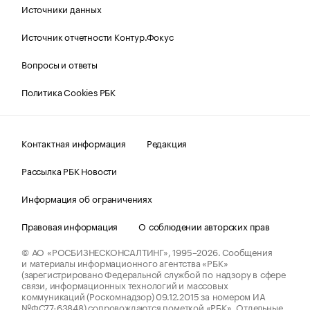
Источники данных
Источник отчетности Контур.Фокус
Вопросы и ответы
Политика Cookies РБК
Контактная информация
Редакция
Рассылка РБК Новости
Информация об ограничениях
Правовая информация
О соблюдении авторских прав
© АО «РОСБИЗНЕСКОНСАЛТИНГ»,
1995–2026.
Сообщения
и материалы информационного агентства «РБК»
(зарегистрировано Федеральной службой по надзору в сфере
связи, информационных технологий и массовых
коммуникаций (Роскомнадзор) 09.12.2015 за номером ИА
№ФС77-63848) сопровождаются пометкой «РБК». Отдельные