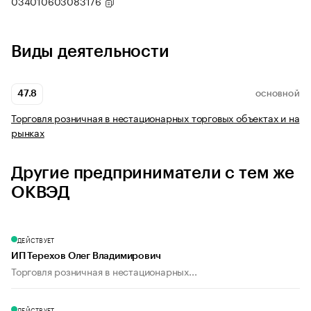
034010603083176
Виды деятельности
47.8
ОСНОВНОЙ
Торговля розничная в нестационарных торговых объектах и на
рынках
Другие предприниматели с тем же
ОКВЭД
ДЕЙСТВУЕТ
ИП Терехов Олег Владимирович
Торговля розничная в нестационарных...
ДЕЙСТВУЕТ