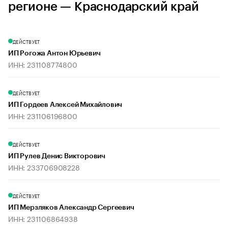
регионе — Краснодарский край
ДЕЙСТВУЕТ
ИП Рогожа Антон Юрьевич
ИНН: 231108774800
ДЕЙСТВУЕТ
ИП Гордеев Алексей Михайлович
ИНН: 231106196800
ДЕЙСТВУЕТ
ИП Рулев Денис Викторович
ИНН: 233706908228
ДЕЙСТВУЕТ
ИП Мерзляков Александр Сергеевич
ИНН: 231106864938