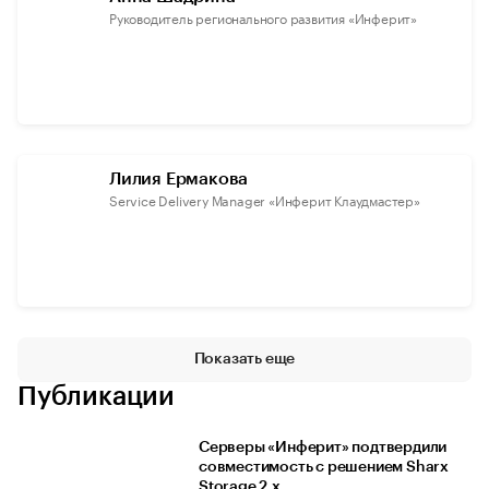
Руководитель регионального развития «Инферит»
Лилия Ермакова
Service Delivery Manager «Инферит Клаудмастер»
Показать еще
Публикации
Серверы «Инферит» подтвердили
совместимость с решением Sharx
Storage 2.x