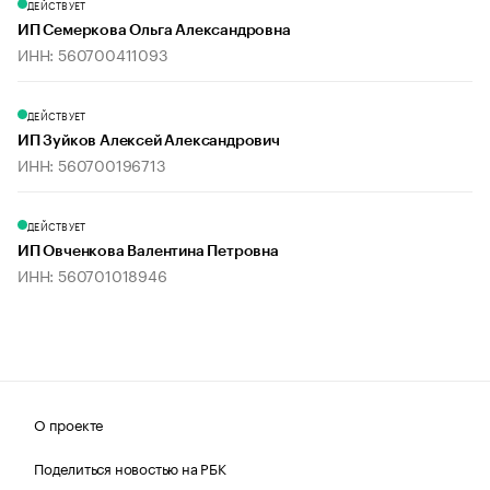
ДЕЙСТВУЕТ
ИП Семеркова Ольга Александровна
ИНН: 560700411093
ДЕЙСТВУЕТ
ИП Зуйков Алексей Александрович
ИНН: 560700196713
ДЕЙСТВУЕТ
ИП Овченкова Валентина Петровна
ИНН: 560701018946
О проекте
Поделиться новостью на РБК