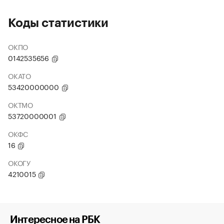
Коды статистики
ОКПО
0142535656
ОКАТО
53420000000
ОКТМО
53720000001
ОКФС
16
ОКОГУ
4210015
Интересное на РБК