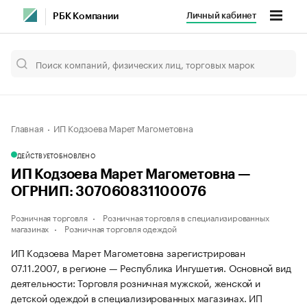
Личный кабинет
РБК Компании
Главная
ИП Кодзоева Марет Магометовна
ДЕЙСТВУЕТ
ОБНОВЛЕНО
ИП Кодзоева Марет Магометовна —
ОГРНИП: 307060831100076
Розничная торговля
Розничная торговля в специализированных
магазинах
Розничная торговля одеждой
ИП Кодзоева Марет Магометовна зарегистрирован
07.11.2007, в регионе — Республика Ингушетия. Основной вид
деятельности: Торговля розничная мужской, женской и
детской одеждой в специализированных магазинах. ИП