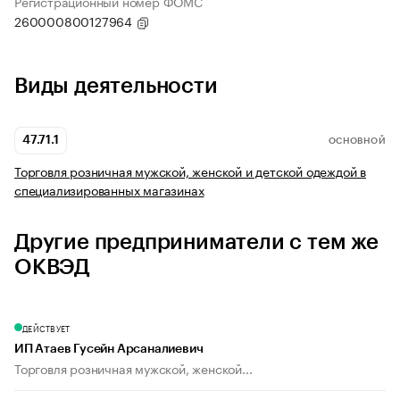
Регистрационный номер ФОМС
260000800127964
Виды деятельности
47.71.1
ОСНОВНОЙ
Торговля розничная мужской, женской и детской одеждой в
специализированных магазинах
Другие предприниматели с тем же
ОКВЭД
ДЕЙСТВУЕТ
ИП Атаев Гусейн Арсаналиевич
Торговля розничная мужской, женской...