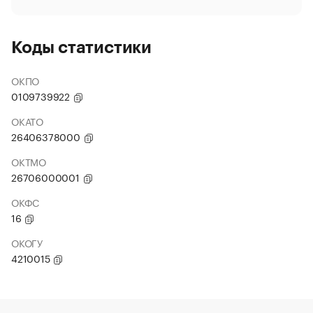
Коды статистики
ОКПО
0109739922
ОКАТО
26406378000
ОКТМО
26706000001
ОКФС
16
ОКОГУ
4210015