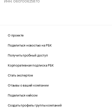
ИНН: 060700625870
О проекте
Поделиться новостью на РБК
Получить пробный доступ
Корпоративная подписка РБК
Стать экспертом
Отзывы о вашей компании
Поделиться кейсом
Создать профиль группы компаний