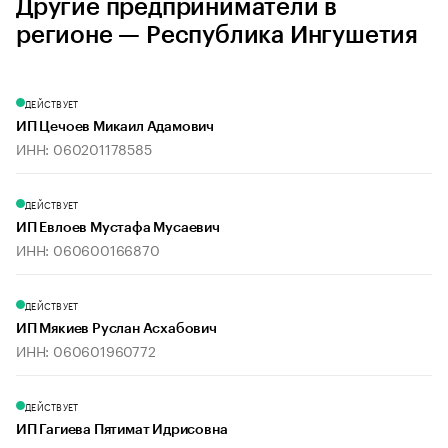
Другие предприниматели в
регионе — Республика Ингушетия
ДЕЙСТВУЕТ
ИП Цечоев Микаил Адамович
ИНН: 060201178585
ДЕЙСТВУЕТ
ИП Евлоев Мустафа Мусаевич
ИНН: 060600166870
ДЕЙСТВУЕТ
ИП Мякиев Руслан Асхабович
ИНН: 060601960772
ДЕЙСТВУЕТ
ИП Гагиева Пятимат Идрисовна