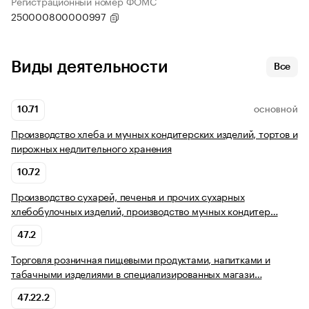
Регистрационный номер ФОМС
250000800000997
Виды деятельности
Все
10.71
ОСНОВНОЙ
Производство хлеба и мучных кондитерских изделий, тортов и
пирожных недлительного хранения
10.72
Производство сухарей, печенья и прочих сухарных
хлебобулочных изделий, производство мучных кондитер…
47.2
Торговля розничная пищевыми продуктами, напитками и
табачными изделиями в специализированных магази…
47.22.2