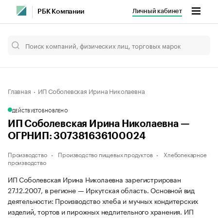
Личный кабинет
РБК Компании
Главная
ИП Соболевская Ирина Николаевна
ДЕЙСТВУЕТ
ОБНОВЛЕНО
ИП Соболевская Ирина Николаевна —
ОГРНИП: 307381636100024
Производство
Производство пищевых продуктов
Хлебопекарное
производство
ИП Соболевская Ирина Николаевна зарегистрирован
27.12.2007, в регионе — Иркутская область. Основной вид
деятельности: Производство хлеба и мучных кондитерских
изделий, тортов и пирожных недлительного хранения. ИП