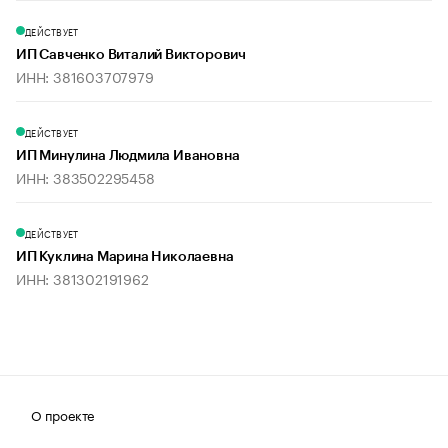
ДЕЙСТВУЕТ
ИП Савченко Виталий Викторович
ИНН: 381603707979
ДЕЙСТВУЕТ
ИП Минулина Людмила Ивановна
ИНН: 383502295458
ДЕЙСТВУЕТ
ИП Куклина Марина Николаевна
ИНН: 381302191962
О проекте