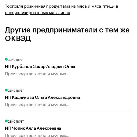
Торговля розничная продуктами из мяса и мяса птицы в
специализированных магазинах
Другие предприниматели с тем же
ОКВЭД
ДЕЙСТВУЕТ
ИП Курбанов Закир Аладдин Оглы
Производство хлеба и мучных...
ДЕЙСТВУЕТ
ИП Кадникова Ольга Александровна
Производство хлеба и мучных...
ДЕЙСТВУЕТ
ИП Чопик Алла Алексеевна
Производство хлеба и мучных...