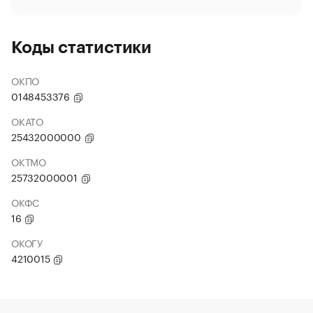
Коды статистики
ОКПО
0148453376
ОКАТО
25432000000
ОКТМО
25732000001
ОКФС
16
ОКОГУ
4210015