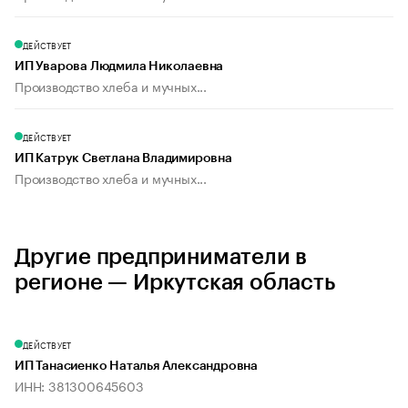
ДЕЙСТВУЕТ
ИП Уварова Людмила Николаевна
Производство хлеба и мучных...
ДЕЙСТВУЕТ
ИП Катрук Светлана Владимировна
Производство хлеба и мучных...
Другие предприниматели в
регионе — Иркутская область
ДЕЙСТВУЕТ
ИП Танасиенко Наталья Александровна
ИНН: 381300645603