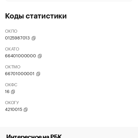
Коды статистики
ОКПО
0125987013
ОКАТО
66401000000
ОКТМО
66701000001
ОКФС
16
ОКОГУ
4210015
Интересное на РБК