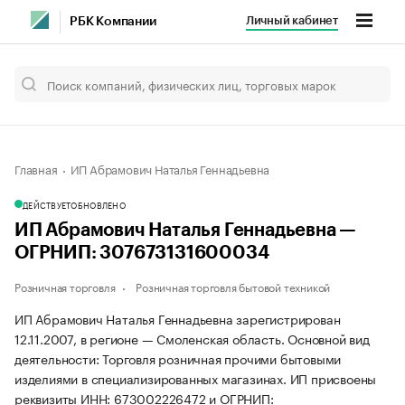
Личный кабинет
РБК Компании
Главная
ИП Абрамович Наталья Геннадьевна
ДЕЙСТВУЕТ
ОБНОВЛЕНО
ИП Абрамович Наталья Геннадьевна —
ОГРНИП: 307673131600034
Розничная торговля
Розничная торговля бытовой техникой
ИП Абрамович Наталья Геннадьевна зарегистрирован
12.11.2007, в регионе — Смоленская область. Основной вид
деятельности: Торговля розничная прочими бытовыми
изделиями в специализированных магазинах. ИП присвоены
реквизиты ИНН: 673002226472 и ОГРНИП: