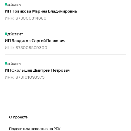
ДЕЙСТВУЕТ
ИП Новикова Марина Владимировна
ИНН: 673000314660
ДЕЙСТВУЕТ
ИП Левдиков Сергей Павлович
ИНН: 673008509300
ДЕЙСТВУЕТ
ИП Сколышев Дмитрий Петрович
ИНН: 673101093375
О проекте
Поделиться новостью на РБК