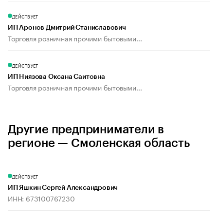
ДЕЙСТВУЕТ
ИП Аронов Дмитрий Станиславович
Торговля розничная прочими бытовыми...
ДЕЙСТВУЕТ
ИП Ниязова Оксана Саитовна
Торговля розничная прочими бытовыми...
Другие предприниматели в
регионе — Смоленская область
ДЕЙСТВУЕТ
ИП Яшкин Сергей Александрович
ИНН: 673100767230