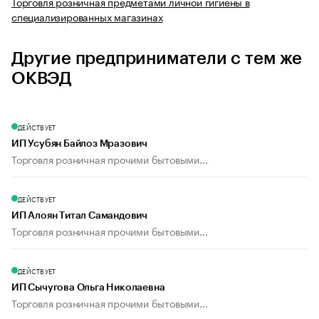
Торговля розничная предметами личной гигиены в
специализированных магазинах
Другие предприниматели с тем же
ОКВЭД
ДЕЙСТВУЕТ
ИП Усубян Байлоз Мразович
Торговля розничная прочими бытовыми...
ДЕЙСТВУЕТ
ИП Алоян Титал Самандович
Торговля розничная прочими бытовыми...
ДЕЙСТВУЕТ
ИП Сычугова Ольга Николаевна
Торговля розничная прочими бытовыми...