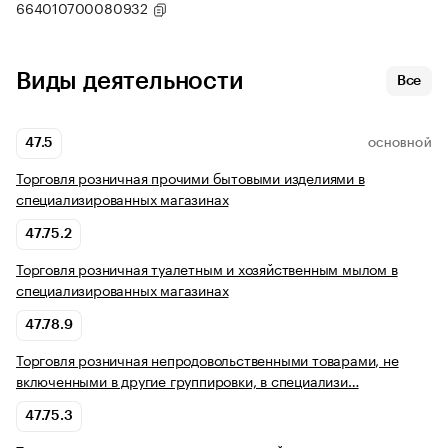
664010700080932
Виды деятельности
Все
47.5
ОСНОВНОЙ
Торговля розничная прочими бытовыми изделиями в
специализированных магазинах
47.75.2
Торговля розничная туалетным и хозяйственным мылом в
специализированных магазинах
47.78.9
Торговля розничная непродовольственными товарами, не
включенными в другие группировки, в специализи…
47.75.3