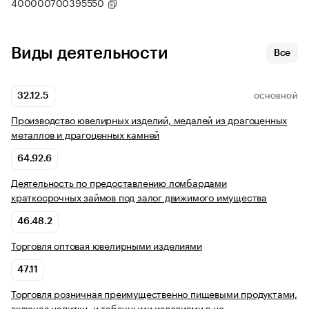
400000700395550
Виды деятельности
Все
32.12.5
ОСНОВНОЙ
Производство ювелирных изделий, медалей из драгоценных
металлов и драгоценных камней
64.92.6
Деятельность по предоставлению ломбардами
краткосрочных займов под залог движимого имущества
46.48.2
Торговля оптовая ювелирными изделиями
47.11
Торговля розничная преимущественно пищевыми продуктами,
включая напитки, и табачными изделиями в не…