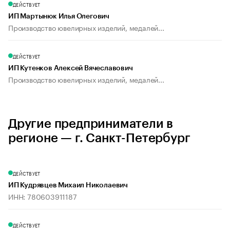
ДЕЙСТВУЕТ
ИП Мартынюк Илья Олегович
Производство ювелирных изделий, медалей...
ДЕЙСТВУЕТ
ИП Кутенков Алексей Вячеславович
Производство ювелирных изделий, медалей...
Другие предприниматели в
регионе — г. Санкт-Петербург
ДЕЙСТВУЕТ
ИП Кудрявцев Михаил Николаевич
ИНН: 780603911187
ДЕЙСТВУЕТ