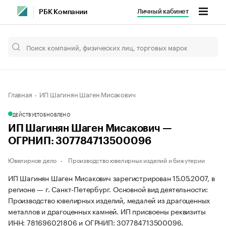
Личный кабинет
РБК Компании
Главная
ИП Шагинян Шаген Мисакович
ДЕЙСТВУЕТ
ОБНОВЛЕНО
ИП Шагинян Шаген Мисакович —
ОГРНИП: 307784713500096
Ювелирное дело
Производство ювелирных изделий и бижутерии
ИП Шагинян Шаген Мисакович зарегистрирован 15.05.2007, в
регионе — г. Санкт-Петербург. Основной вид деятельности:
Производство ювелирных изделий, медалей из драгоценных
металлов и драгоценных камней. ИП присвоены реквизиты
ИНН: 781696021806 и ОГРНИП: 307784713500096.