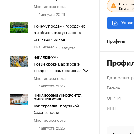
Информац
Мнение эксперта
Компания
7 августа 2026
Управ
Почему продажи городских
автобусов растут на фоне
стагнации рынка
Профиль
РБК Бизнес
7 августа
«МИЛЛЕНИУМ»
Профи
Новые сроки маркировки
товаров в новых регионах РФ
Дата регистр
Мнение эксперта
7 августа 2026
Регион
ФИНАНСОВЫЙ УНИВЕРСИТЕТ,
ОГРНИП
ФИНУНИВЕРСИТЕТ
Как управлять подушкой
ИНН
безопасности
Мнение эксперта
7 августа 2026