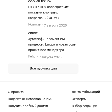
ООО «ГЦ ТЕХНО»
ГЦ «ТЕХНО» сосредоточит
поставки ключевых
направлений XCMG
Новость
7 августа 2026
СИНЭТ
Аутстаффинг ломает PM-
процессы. Цифры и новая роль
проектного менеджера
Кейс
7 августа 2026
Все публикации
О проекте
Лента публикаций
Поделиться новостью на РБК
Эксперты
Получить пробный доступ
Выбор редакции