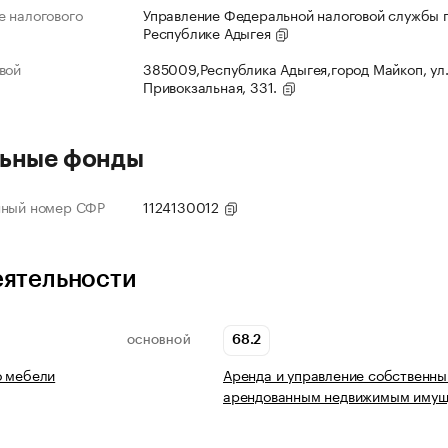
 налогового
Управление Федеральной налоговой службы 
Республике Адыгея
вой
385009,Республика Адыгея,город Майкоп, ул
Привокзальная, 331.
ьные фонды
нный номер СФР
1124130012
еятельности
68.2
ОСНОВНОЙ
о мебели
Аренда и управление собственны
арендованным недвижимым имущ