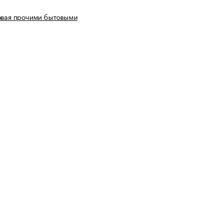
овая прочими бытовыми