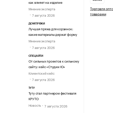
как влияет на изделие
Торговля опт
Мнение эксперта
товарами
7 августа 2026
ДОМПРЯЖИ
Лучшая пряжа для корзинок:
какие материалы держат форму
Мнение эксперта
7 августа 2026
СПЕЦАЙТИ
От сильных проектов к сильному
сайту: кейс «Студии Ю»
Клиентский кейс
7 августа 2026
ТУТУ
Туту стал партнером фестиваля
КРУТО
Новость
7 августа 2026