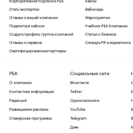
Корпоративная подписка РБК
Кейсы
Стать экспертом
Вебинары
Отзывы о вашей компании
Мероприятия
Поделиться кейсом
Учебник РБК Компании
Создать профиль группы компаний
Статьи о бизнесе
Отзывы о сервисе
Словарь PR и маркетинга
Сертифицированные партнеры
РБК
Социальные сети
О компании
ВКонтакте
С
Контактная информация
Twitter
Е
Редакция
Одноклассники
Размещение рекламы
YouTube
Стажерская программа
Telegram
В
Дзен