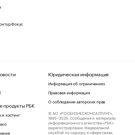
я
Контур.Фокус
овости
Юридическая информация
Информация об ограничениях
d
Правовая информация
О соблюдении авторских прав
е продукты РБК
© АО «РОСБИЗНЕСКОНСАЛТИНГ»,
 и хостинг
1995–2026.
Сообщения и материалы
информационного агентства «РБК»
лако
(зарегистрировано Федеральной
службой по надзору в сфере связи,
шения