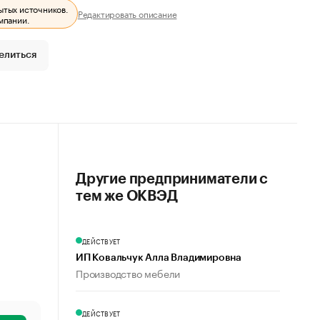
ытых источников.
Редактировать описание
мпании.
елиться
Другие предприниматели с
тем же ОКВЭД
ДЕЙСТВУЕТ
ИП Ковальчук Алла Владимировна
Производство мебели
ДЕЙСТВУЕТ