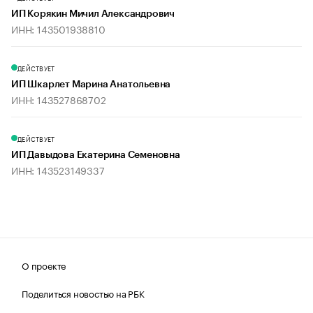
ИП Корякин Мичил Александрович
ИНН: 143501938810
ДЕЙСТВУЕТ
ИП Шкарлет Марина Анатольевна
ИНН: 143527868702
ДЕЙСТВУЕТ
ИП Давыдова Екатерина Семеновна
ИНН: 143523149337
О проекте
Поделиться новостью на РБК