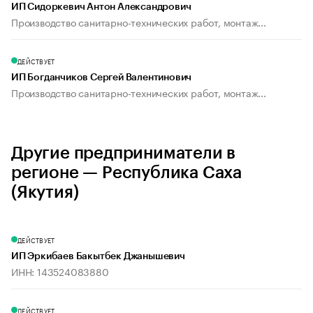
ИП Сидоркевич Антон Александрович
Производство санитарно-технических работ, монтаж...
ДЕЙСТВУЕТ
ИП Богданчиков Сергей Валентинович
Производство санитарно-технических работ, монтаж...
Другие предприниматели в
регионе — Республика Саха
(Якутия)
ДЕЙСТВУЕТ
ИП Эркибаев Бакытбек Джанышевич
ИНН: 143524083880
ДЕЙСТВУЕТ