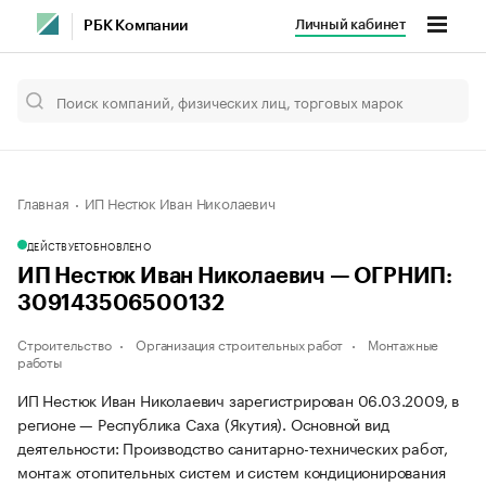
Личный кабинет
РБК Компании
Главная
ИП Нестюк Иван Николаевич
ДЕЙСТВУЕТ
ОБНОВЛЕНО
ИП Нестюк Иван Николаевич — ОГРНИП:
309143506500132
Строительство
Организация строительных работ
Монтажные
работы
ИП Нестюк Иван Николаевич зарегистрирован 06.03.2009, в
регионе — Республика Саха (Якутия). Основной вид
деятельности: Производство санитарно-технических работ,
монтаж отопительных систем и систем кондиционирования