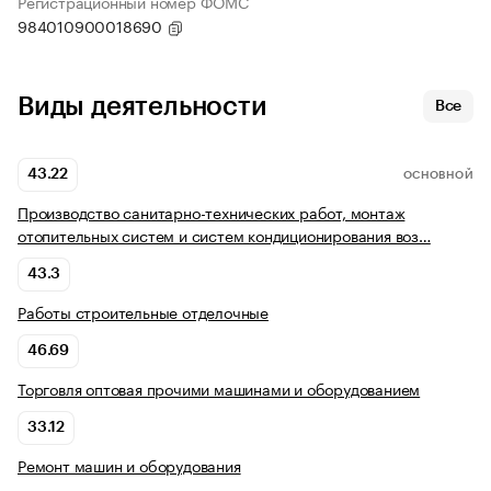
Регистрационный номер ФОМС
984010900018690
Виды деятельности
Все
43.22
ОСНОВНОЙ
Производство санитарно-технических работ, монтаж
отопительных систем и систем кондиционирования воз…
43.3
Работы строительные отделочные
46.69
Торговля оптовая прочими машинами и оборудованием
33.12
Ремонт машин и оборудования