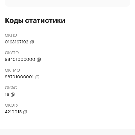
Коды статистики
ОКПО
0163167192
ОКАТО
98401000000
ОКТМО
98701000001
ОКФС
16
ОКОГУ
4210015