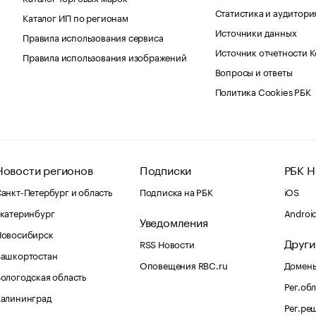
Статистика и аудитори
Каталог ИП по регионам
Источники данных
Правила использования сервиса
Источник отчетности 
Правила использования изображений
Вопросы и ответы
Политика Cookies РБК
Новости регионов
Подписки
РБК Н
анкт-Петербург и область
Подписка на РБК
iOS
катеринбург
Androi
Уведомления
Новосибирск
Други
RSS Новости
Башкортостан
Оповещения RBC.ru
Домены
ологодская область
Рег.об
Калининград
Рег.ре