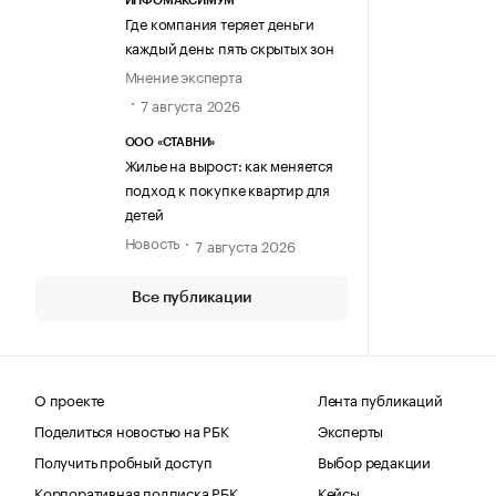
ИНФОМАКСИМУМ
Где компания теряет деньги
каждый день: пять скрытых зон
Мнение эксперта
7 августа 2026
ООО «СТАВНИ»
Жилье на вырост: как меняется
подход к покупке квартир для
детей
Новость
7 августа 2026
Все публикации
О проекте
Лента публикаций
Поделиться новостью на РБК
Эксперты
Получить пробный доступ
Выбор редакции
Корпоративная подписка РБК
Кейсы