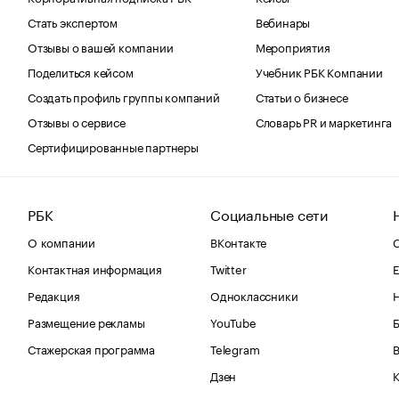
Стать экспертом
Вебинары
Отзывы о вашей компании
Мероприятия
Поделиться кейсом
Учебник РБК Компании
Создать профиль группы компаний
Статьи о бизнесе
Отзывы о сервисе
Словарь PR и маркетинга
Сертифицированные партнеры
РБК
Социальные сети
О компании
ВКонтакте
С
Контактная информация
Twitter
Е
Редакция
Одноклассники
Размещение рекламы
YouTube
Стажерская программа
Telegram
В
Дзен