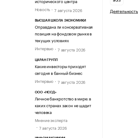
исторического центра
93.1
Новость
7 августа 2026
Деятельность
ВЫСШАЯ ШКОЛА ЭКОНОМИКИ
Оправдана ли консервативная
позиция на фондовом рынке в
текущих условиях
Интервью
7 августа 2026
ЦАРАН ГРУПП
Какие инвесторы приходят
сегодня в банный бизнес
Интервью
7 августа 2026
ООО «НССД»
Личное банкротство в мире: в
каких странах закон не щадит
человека
Мнение эксперта
7 августа 2026