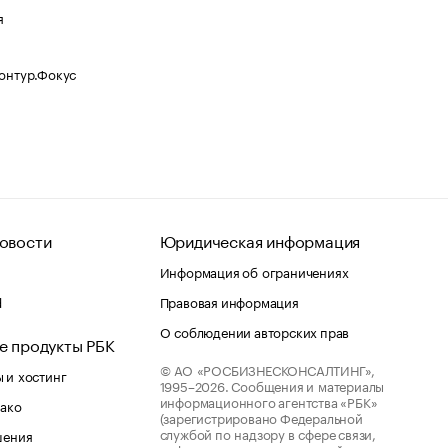
я
Контур.Фокус
овости
Юридическая информация
Информация об ограничениях
d
Правовая информация
О соблюдении авторских прав
е продукты РБК
© АО «РОСБИЗНЕСКОНСАЛТИНГ»,
 и хостинг
1995–2026.
Сообщения и материалы
информационного агентства «РБК»
лако
(зарегистрировано Федеральной
службой по надзору в сфере связи,
шения