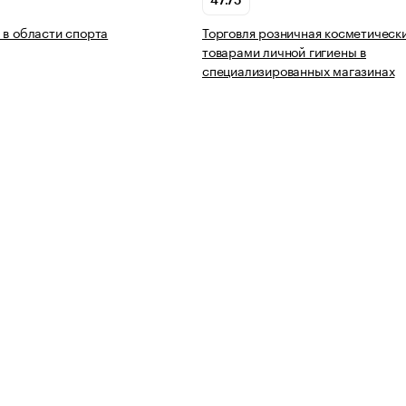
47.75
 в области спорта
Торговля розничная косметическ
товарами личной гигиены в
специализированных магазинах