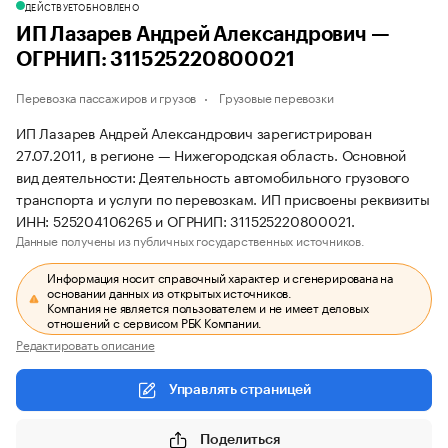
ДЕЙСТВУЕТ
ОБНОВЛЕНО
ИП Лазарев Андрей Александрович —
ОГРНИП: 311525220800021
Перевозка пассажиров и грузов
Грузовые перевозки
ИП Лазарев Андрей Александрович зарегистрирован
27.07.2011, в регионе — Нижегородская область. Основной
вид деятельности: Деятельность автомобильного грузового
транспорта и услуги по перевозкам. ИП присвоены реквизиты
ИНН: 525204106265 и ОГРНИП: 311525220800021.
Данные получены из публичных государственных источников.
Информация носит справочный характер и сгенерирована на
основании данных из открытых источников.
Компания не является пользователем и не имеет деловых
отношений с сервисом РБК Компании.
Редактировать описание
Управлять страницей
Поделиться