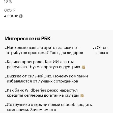
16
ОКОГУ
4210015
Интересное на РБК
Насколько ваш авторитет зависит от
«От спор
атрибутов престижа? Тест для лидеров
глава ко
Казино проиграло. Как ИИ-агенты
разрушают букмекерскую индустрию
Выживают сильнейших. Почему компании
избавляются от лучших сотрудников
Как банк Wildberries резко нарастил
кредиты селлерам до атак на склады
Сотрудники открыли новый способ вредить
компаниям. Зачем им это