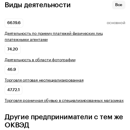
Виды деятельности
Все
66.19.6
ОСНОВНОЙ
Деятельность по приему платежей физических лиц
платежными агентами
74.20
Деятельность в области фотографии
46.9
Торговля оптовая неспециализированная
47.72.1
Торговля розничная обувью в специализированных магазинах
Другие предприниматели с тем же
ОКВЭД