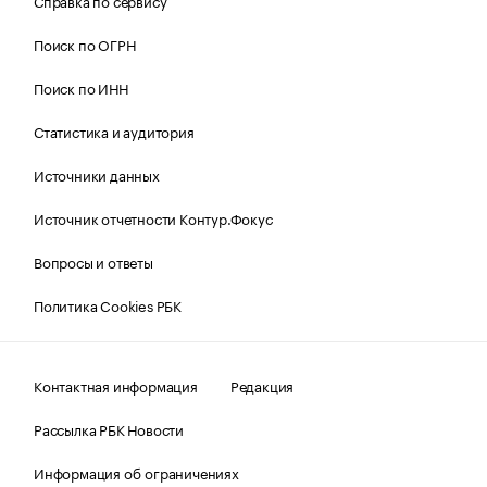
Справка по сервису
Поиск по ОГРН
Поиск по ИНН
Статистика и аудитория
Источники данных
Источник отчетности Контур.Фокус
Вопросы и ответы
Политика Cookies РБК
Контактная информация
Редакция
Рассылка РБК Новости
Информация об ограничениях