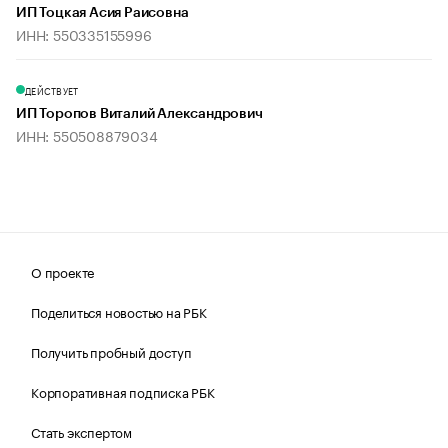
ИП Тоцкая Асия Раисовна
ИНН: 550335155996
ДЕЙСТВУЕТ
ИП Торопов Виталий Александрович
ИНН: 550508879034
О проекте
Поделиться новостью на РБК
Получить пробный доступ
Корпоративная подписка РБК
Стать экспертом