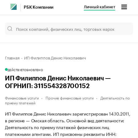
Личный кабинет
РБК Компании
Главная
ИП Филиппов Денис Николаевич
ДЕЙСТВУЕТ
ОБНОВЛЕНО
ИП Филиппов Денис Николаевич —
ОГРНИП: 311554328700152
Финансовые услуги
Прочие финансовые услуги
Деятельность по
приему платежей
ИП Филиппов Денис Николаевич зарегистрирован 14.10.2011,
в регионе — Омская область. Основной вид деятельности:
Деятельность по приему платежей физических лиц
платежными агентами. ИП присвоены реквизиты ИНН: