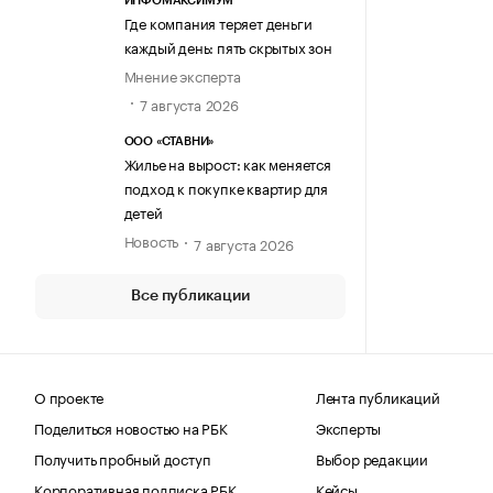
ИНФОМАКСИМУМ
Где компания теряет деньги
каждый день: пять скрытых зон
Мнение эксперта
7 августа 2026
ООО «СТАВНИ»
Жилье на вырост: как меняется
подход к покупке квартир для
детей
Новость
7 августа 2026
Все публикации
О проекте
Лента публикаций
Поделиться новостью на РБК
Эксперты
Получить пробный доступ
Выбор редакции
Корпоративная подписка РБК
Кейсы