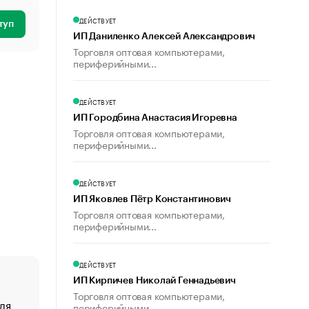
ДЕЙСТВУЕТ
туп
ИП Даниленко Алексей Александрович
Торговля оптовая компьютерами,
периферийными...
ДЕЙСТВУЕТ
ИП Городбина Анастасия Игоревна
Торговля оптовая компьютерами,
периферийными...
ДЕЙСТВУЕТ
ИП Яковлев Пётр Константинович
Торговля оптовая компьютерами,
периферийными...
ДЕЙСТВУЕТ
ИП Кирпичев Николай Геннадьевич
Торговля оптовая компьютерами,
ля
«От спорта тело стареет иначе». Как живет глава ко
периферийными...