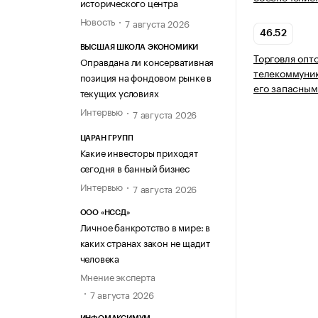
исторического центра
Новость
7 августа 2026
46.52
ВЫСШАЯ ШКОЛА ЭКОНОМИКИ
Торговля опт
Оправдана ли консервативная
телекоммуни
позиция на фондовом рынке в
его запасным
текущих условиях
Интервью
7 августа 2026
ЦАРАН ГРУПП
Какие инвесторы приходят
сегодня в банный бизнес
Интервью
7 августа 2026
ООО «НССД»
Личное банкротство в мире: в
каких странах закон не щадит
человека
Мнение эксперта
7 августа 2026