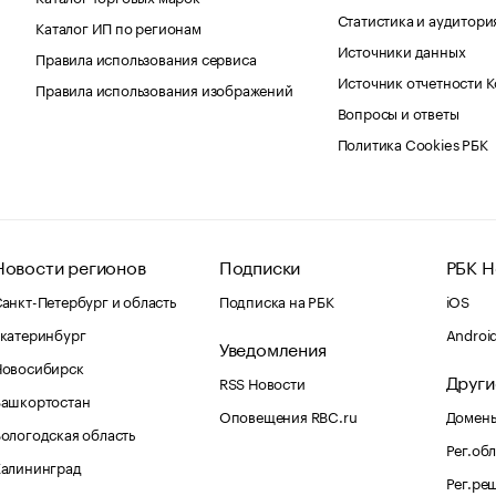
Статистика и аудитори
Каталог ИП по регионам
Источники данных
Правила использования сервиса
Источник отчетности 
Правила использования изображений
Вопросы и ответы
Политика Cookies РБК
Новости регионов
Подписки
РБК Н
анкт-Петербург и область
Подписка на РБК
iOS
катеринбург
Androi
Уведомления
Новосибирск
Други
RSS Новости
Башкортостан
Оповещения RBC.ru
Домены
ологодская область
Рег.об
Калининград
Рег.ре