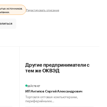
ытых источников.
Редактировать описание
мпании.
елиться
Другие предприниматели с
тем же ОКВЭД
ДЕЙСТВУЕТ
ИП Антипов Сергей Александрович
Торговля оптовая компьютерами,
периферийными...