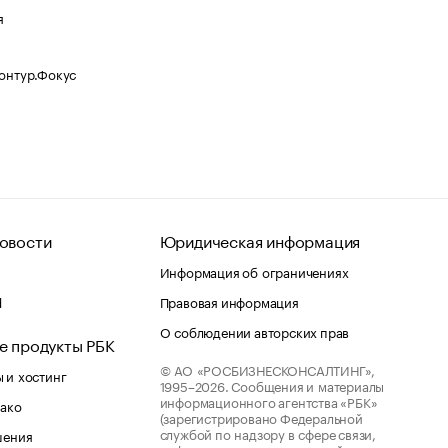
я
Контур.Фокус
овости
Юридическая информация
Информация об ограничениях
d
Правовая информация
О соблюдении авторских прав
е продукты РБК
© АО «РОСБИЗНЕСКОНСАЛТИНГ»,
 и хостинг
1995–2026.
Сообщения и материалы
информационного агентства «РБК»
лако
(зарегистрировано Федеральной
службой по надзору в сфере связи,
шения