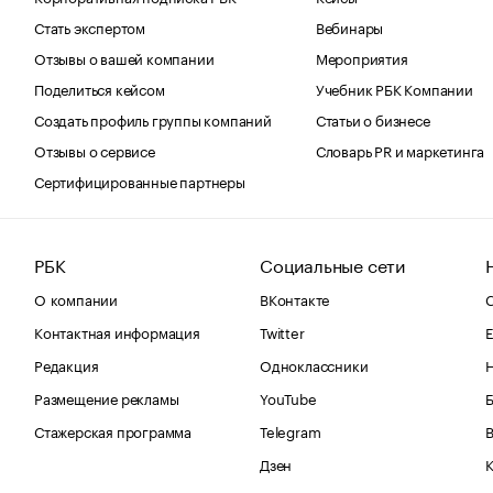
Стать экспертом
Вебинары
Отзывы о вашей компании
Мероприятия
Поделиться кейсом
Учебник РБК Компании
Создать профиль группы компаний
Статьи о бизнесе
Отзывы о сервисе
Словарь PR и маркетинга
Сертифицированные партнеры
РБК
Социальные сети
О компании
ВКонтакте
С
Контактная информация
Twitter
Е
Редакция
Одноклассники
Размещение рекламы
YouTube
Стажерская программа
Telegram
В
Дзен