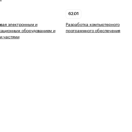
62.01
овая электронным и
Разработка компьютерного
кационным оборудованием и
программного обеспечения
и частями