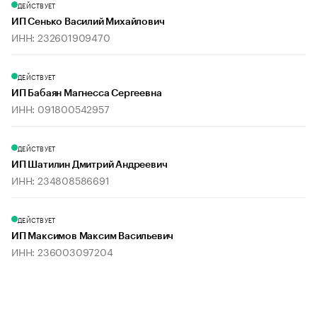
ДЕЙСТВУЕТ
ИП Сенько Василий Михайлович
ИНН: 232601909470
ДЕЙСТВУЕТ
ИП Бабаян Магнесса Сергеевна
ИНН: 091800542957
ДЕЙСТВУЕТ
ИП Шатилин Дмитрий Андреевич
ИНН: 234808586691
ДЕЙСТВУЕТ
ИП Максимов Максим Васильевич
ИНН: 236003097204