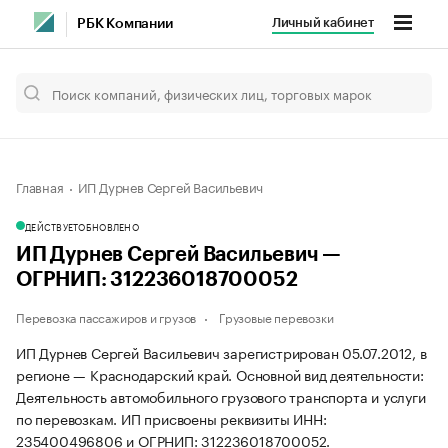
Личный кабинет
РБК Компании
Главная
ИП Дурнев Сергей Васильевич
ДЕЙСТВУЕТ
ОБНОВЛЕНО
ИП Дурнев Сергей Васильевич —
ОГРНИП: 312236018700052
Перевозка пассажиров и грузов
Грузовые перевозки
ИП Дурнев Сергей Васильевич зарегистрирован 05.07.2012, в
регионе — Краснодарский край. Основной вид деятельности:
Деятельность автомобильного грузового транспорта и услуги
по перевозкам. ИП присвоены реквизиты ИНН:
235400496806 и ОГРНИП: 312236018700052.