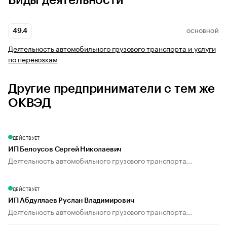
Виды деятельности
49.4
ОСНОВНОЙ
Деятельность автомобильного грузового транспорта и услуги
по перевозкам
Другие предприниматели с тем же
ОКВЭД
ДЕЙСТВУЕТ
ИП Белоусов Сергей Николаевич
Деятельность автомобильного грузового транспорта...
ДЕЙСТВУЕТ
ИП Абдуллаев Руслан Владимирович
Деятельность автомобильного грузового транспорта...