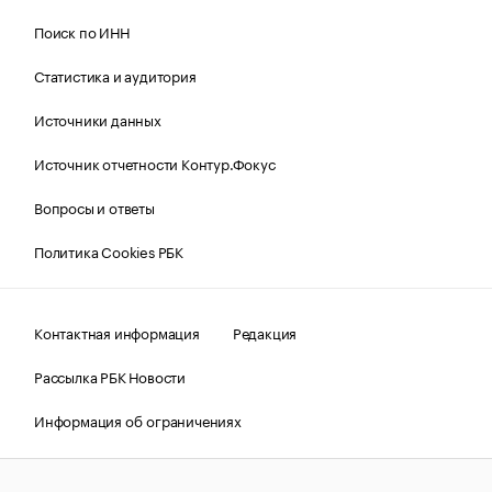
Поиск по ИНН
Статистика и аудитория
Источники данных
Источник отчетности Контур.Фокус
Вопросы и ответы
Политика Cookies РБК
Контактная информация
Редакция
Рассылка РБК Новости
Информация об ограничениях
Правовая информация
О соблюдении авторских прав