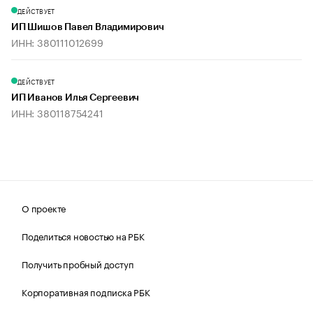
ДЕЙСТВУЕТ
ИП Шишов Павел Владимирович
ИНН: 380111012699
ДЕЙСТВУЕТ
ИП Иванов Илья Сергеевич
ИНН: 380118754241
О проекте
Поделиться новостью на РБК
Получить пробный доступ
Корпоративная подписка РБК