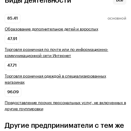
Виды деятельности
Все
85.41
ОСНОВНОЙ
Образование дополнительное детей и взрослых
47.91
Торговля розничная по почте или по информационно-
коммуникационной сети Интернет
47.71
Торговля розничная одеждой в специализированных
магазинах
96.09
Предоставление прочих персональных услуг, не включенных в
другие группировки
Другие предприниматели с тем же