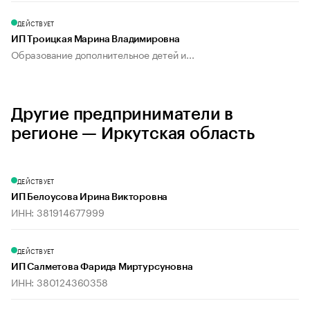
ДЕЙСТВУЕТ
ИП Троицкая Марина Владимировна
Образование дополнительное детей и...
Другие предприниматели в
регионе — Иркутская область
ДЕЙСТВУЕТ
ИП Белоусова Ирина Викторовна
ИНН: 381914677999
ДЕЙСТВУЕТ
ИП Салметова Фарида Миртурсуновна
ИНН: 380124360358