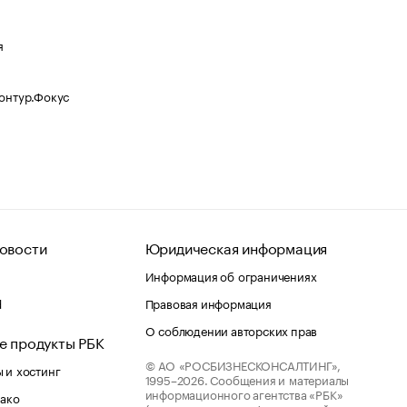
я
Контур.Фокус
овости
Юридическая информация
Информация об ограничениях
d
Правовая информация
О соблюдении авторских прав
е продукты РБК
© АО «РОСБИЗНЕСКОНСАЛТИНГ»,
 и хостинг
1995–2026.
Сообщения и материалы
информационного агентства «РБК»
лако