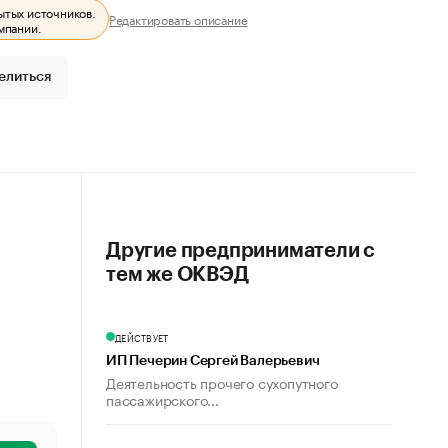
ытых источников.
Редактировать описание
мпании.
елиться
Другие предприниматели с
тем же ОКВЭД
ДЕЙСТВУЕТ
ИП Печерин Сергей Валерьевич
Деятельность прочего сухопутного
пассажирского...