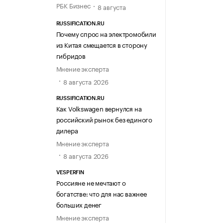
РБК Бизнес
8 августа
RUSSIFICATION.RU
Почему спрос на электромобили
из Китая смещается в сторону
гибридов
Мнение эксперта
8 августа 2026
RUSSIFICATION.RU
Как Volkswagen вернулся на
российский рынок без единого
дилера
Мнение эксперта
8 августа 2026
VESPERFIN
Россияне не мечтают о
богатстве: что для нас важнее
больших денег
Мнение эксперта