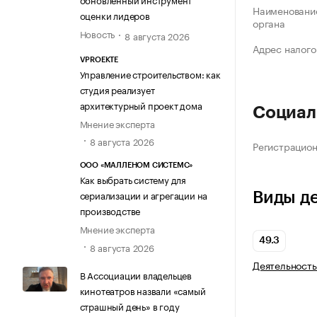
Наименование
оценки лидеров
органа
Новость
8 августа 2026
Адрес налого
VPROEKTE
Управление строительством: как
студия реализует
архитектурный проект дома
Социал
Мнение эксперта
8 августа 2026
Регистрацио
ООО «МАЛЛЕНОМ СИСТЕМС»
Как выбрать систему для
сериализации и агрегации на
Виды д
производстве
Мнение эксперта
49.3
8 августа 2026
Деятельность
В Ассоциации владельцев
кинотеатров назвали «самый
страшный день» в году