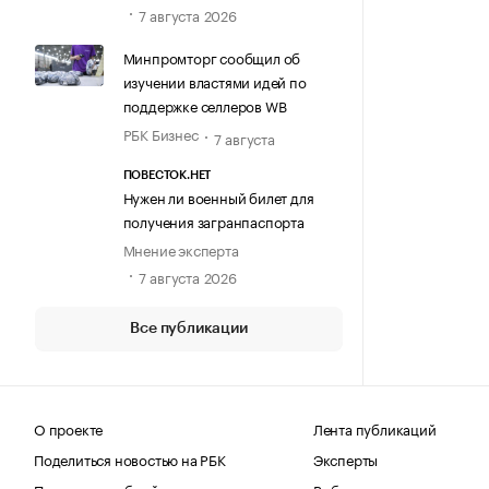
7 августа 2026
Минпромторг сообщил об
изучении властями идей по
поддержке селлеров WB
РБК Бизнес
7 августа
ПОВЕСТОК.НЕТ
Нужен ли военный билет для
получения загранпаспорта
Мнение эксперта
7 августа 2026
Все публикации
О проекте
Лента публикаций
Поделиться новостью на РБК
Эксперты
Получить пробный доступ
Выбор редакции