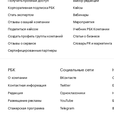
Корпоративная подписка РБК
Кейсы
Стать экспертом
Вебинары
Отзывы о вашей компании
Мероприятия
Поделиться кейсом
Учебник РБК Компании
Создать профиль группы компаний
Статьи о бизнесе
Отзывы о сервисе
Словарь PR и маркетинга
Сертифицированные партнеры
РБК
Социальные сети
О компании
ВКонтакте
С
Контактная информация
Twitter
Е
Редакция
Одноклассники
Размещение рекламы
YouTube
Стажерская программа
Telegram
В