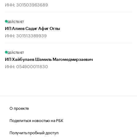
ИНН: 301503963689
ДЕЙСТВУЕТ
ИП Алиев Садиг Афиг Оглы
ИНН: 301513389939
ДЕЙСТВУЕТ
ИП Хайбулаев Шамиль Магомедмирзаевич
ИНН: 054900011830
О проекте
Поделиться новостью на РБК
Получить пробный доступ