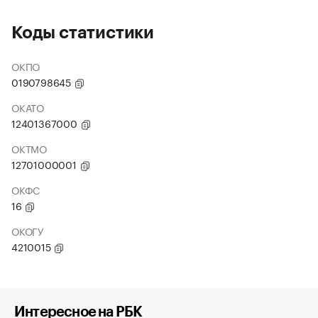
Коды статистики
ОКПО
0190798645
ОКАТО
12401367000
ОКТМО
12701000001
ОКФС
16
ОКОГУ
4210015
Интересное на РБК