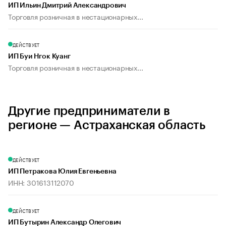
ИП Ильин Дмитрий Александрович
Торговля розничная в нестационарных...
ДЕЙСТВУЕТ
ИП Буи Нгок Куанг
Торговля розничная в нестационарных...
Другие предприниматели в
регионе — Астраханская область
ДЕЙСТВУЕТ
ИП Петракова Юлия Евгеньевна
ИНН: 301613112070
ДЕЙСТВУЕТ
ИП Бутырин Александр Олегович