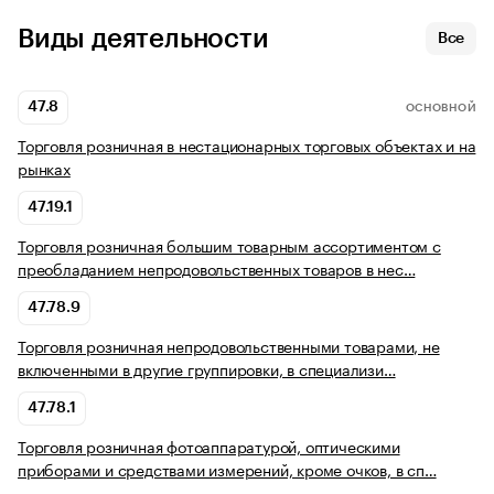
Виды деятельности
Все
47.8
ОСНОВНОЙ
Торговля розничная в нестационарных торговых объектах и на
рынках
47.19.1
Торговля розничная большим товарным ассортиментом с
преобладанием непродовольственных товаров в нес…
47.78.9
Торговля розничная непродовольственными товарами, не
включенными в другие группировки, в специализи…
47.78.1
Торговля розничная фотоаппаратурой, оптическими
приборами и средствами измерений, кроме очков, в сп…