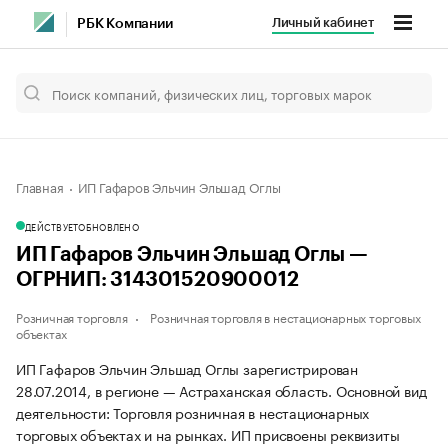
Личный кабинет
РБК Компании
Главная
ИП Гафаров Эльчин Эльшад Оглы
ДЕЙСТВУЕТ
ОБНОВЛЕНО
ИП Гафаров Эльчин Эльшад Оглы —
ОГРНИП: 314301520900012
Розничная торговля
Розничная торговля в нестационарных торговых
объектах
ИП Гафаров Эльчин Эльшад Оглы зарегистрирован
28.07.2014, в регионе — Астраханская область. Основной вид
деятельности: Торговля розничная в нестационарных
торговых объектах и на рынках. ИП присвоены реквизиты