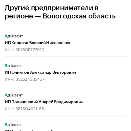
Другие предприниматели в
регионе — Вологодская область
ДЕЙСТВУЕТ
ИП Конасов Василий Николаевич
ИНН: 352605727910
ДЕЙСТВУЕТ
ИП Олимпов Александр Викторович
ИНН: 352524385457
ДЕЙСТВУЕТ
ИП Полицинский Андрей Владимирович
ИНН: 352604621188
ДЕЙСТВУЕТ