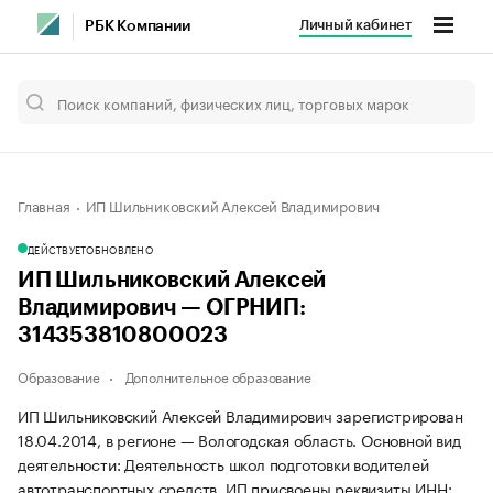
Личный кабинет
РБК Компании
Главная
ИП Шильниковский Алексей Владимирович
ДЕЙСТВУЕТ
ОБНОВЛЕНО
ИП Шильниковский Алексей
Владимирович — ОГРНИП:
314353810800023
Образование
Дополнительное образование
ИП Шильниковский Алексей Владимирович зарегистрирован
18.04.2014, в регионе — Вологодская область. Основной вид
деятельности: Деятельность школ подготовки водителей
автотранспортных средств. ИП присвоены реквизиты ИНН: