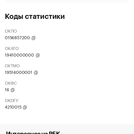
Коды статистики
ОКПО
0156857200
ОКАТО
19410000000
ОКТМО
19514000001
ОКФС
16
ОКОГУ
4210015