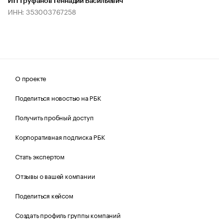
ИП Труфанов Геннадий Васильевич
ИНН: 353003767258
О проекте
Поделиться новостью на РБК
Получить пробный доступ
Корпоративная подписка РБК
Стать экспертом
Отзывы о вашей компании
Поделиться кейсом
Создать профиль группы компаний