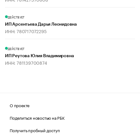
ДЕЙСТВУЕТ
ИП Арсентьева Дарья Леонидовна
ИНН: 780717072295
ДЕЙСТВУЕТ
ИП Реутова Юлия Владимировна
ИНН: 781139700874
О проекте
Поделиться новостью на РБК
Получить пробный доступ