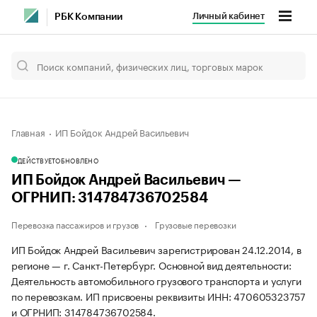
Личный кабинет
РБК Компании
Главная
ИП Бойдок Андрей Васильевич
ДЕЙСТВУЕТ
ОБНОВЛЕНО
ИП Бойдок Андрей Васильевич —
ОГРНИП: 314784736702584
Перевозка пассажиров и грузов
Грузовые перевозки
ИП Бойдок Андрей Васильевич зарегистрирован 24.12.2014, в
регионе — г. Санкт-Петербург. Основной вид деятельности:
Деятельность автомобильного грузового транспорта и услуги
по перевозкам. ИП присвоены реквизиты ИНН: 470605323757
и ОГРНИП: 314784736702584.