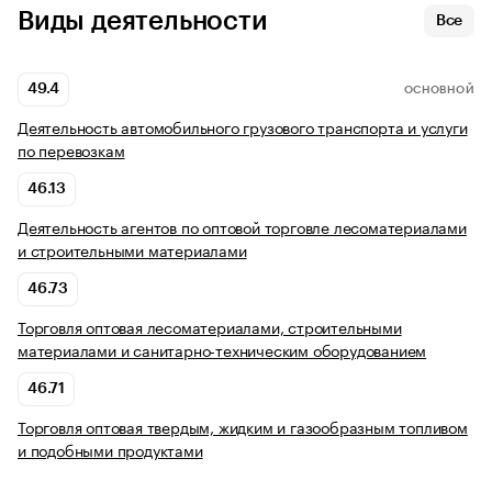
Виды деятельности
Все
49.4
ОСНОВНОЙ
Деятельность автомобильного грузового транспорта и услуги
по перевозкам
46.13
Деятельность агентов по оптовой торговле лесоматериалами
и строительными материалами
46.73
Торговля оптовая лесоматериалами, строительными
материалами и санитарно-техническим оборудованием
46.71
Торговля оптовая твердым, жидким и газообразным топливом
и подобными продуктами