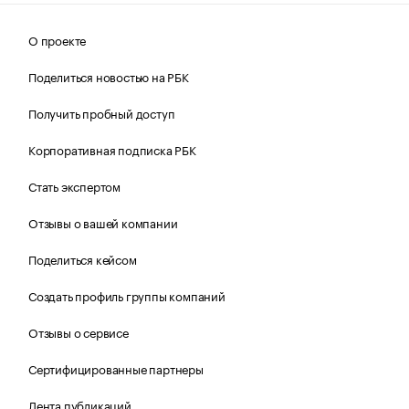
О проекте
Поделиться новостью на РБК
Получить пробный доступ
Корпоративная подписка РБК
Стать экспертом
Отзывы о вашей компании
Поделиться кейсом
Создать профиль группы компаний
Отзывы о сервисе
Сертифицированные партнеры
Лента публикаций