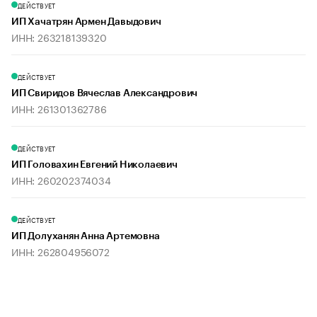
ДЕЙСТВУЕТ
ИП Хачатрян Армен Давыдович
ИНН: 263218139320
ДЕЙСТВУЕТ
ИП Свиридов Вячеслав Александрович
ИНН: 261301362786
ДЕЙСТВУЕТ
ИП Головахин Евгений Николаевич
ИНН: 260202374034
ДЕЙСТВУЕТ
ИП Долуханян Анна Артемовна
ИНН: 262804956072