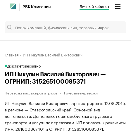
Личный кабинет
РБК Компании
Главная
ИП Никулин Василий Викторович
ДЕЙСТВУЕТ
ОБНОВЛЕНО
ИП Никулин Василий Викторович —
ОГРНИП: 315265100085371
Перевозка пассажиров и грузов
Грузовые перевозки
ИП Никулин Василий Викторович зарегистрирован 12.08.2015,
в регионе — Ставропольский край. Основной вид
деятельности: Деятельность автомобильного грузового
транспорта и услуги по перевозкам. ИП присвоены реквизиты
ИНН: 261600667401 и ОГРНИП: 315265100085371.