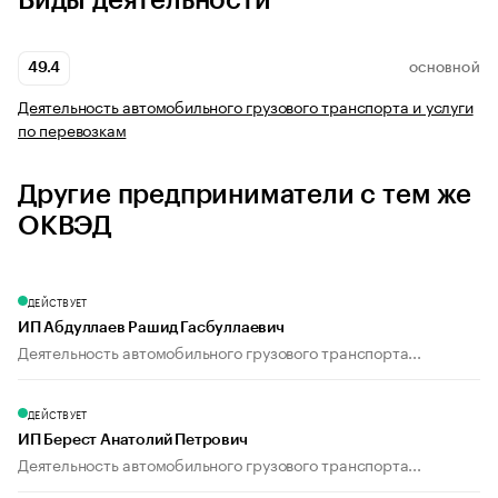
Виды деятельности
49.4
ОСНОВНОЙ
Деятельность автомобильного грузового транспорта и услуги
по перевозкам
Другие предприниматели с тем же
ОКВЭД
ДЕЙСТВУЕТ
ИП Абдуллаев Рашид Гасбуллаевич
Деятельность автомобильного грузового транспорта...
ДЕЙСТВУЕТ
ИП Берест Анатолий Петрович
Деятельность автомобильного грузового транспорта...