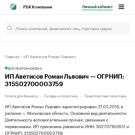
Личный кабинет
РБК Компании
Главная
ИП Аветисов Роман Львович
ДЕЙСТВУЕТ
ОБНОВЛЕНО
ИП Аветисов Роман Львович — ОГРНИП:
315502700003759
Услуги для бизнеса
Склады и логистика
Транспортная логистика
ИП Аветисов Роман Львович зарегистрирован 27.02.2015, в
регионе — Московская область. Основной вид деятельности:
Деятельность вспомогательная прочая, связанная с
перевозками. ИП присвоены реквизиты ИНН: 502707160831 и
ОГРНИП: 315502700003759.