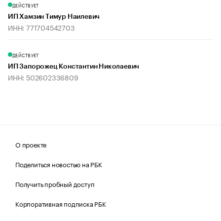
ДЕЙСТВУЕТ
ИП Хамзин Тимур Наилевич
ИНН: 771704542703
ДЕЙСТВУЕТ
ИП Запорожец Константин Николаевич
ИНН: 502602336809
О проекте
Поделиться новостью на РБК
Получить пробный доступ
Корпоративная подписка РБК