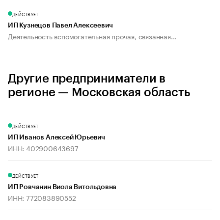
ДЕЙСТВУЕТ
ИП Кузнецов Павел Алексеевич
Деятельность вспомогательная прочая, связанная...
Другие предприниматели в
регионе — Московская область
ДЕЙСТВУЕТ
ИП Иванов Алексей Юрьевич
ИНН: 402900643697
ДЕЙСТВУЕТ
ИП Ровчанин Виола Витольдовна
ИНН: 772083890552