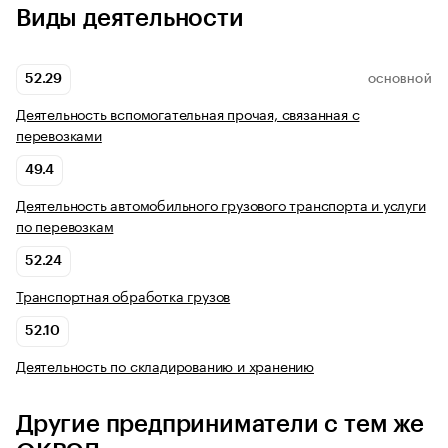
Виды деятельности
52.29
ОСНОВНОЙ
Деятельность вспомогательная прочая, связанная с
перевозками
49.4
Деятельность автомобильного грузового транспорта и услуги
по перевозкам
52.24
Транспортная обработка грузов
52.10
Деятельность по складированию и хранению
Другие предприниматели с тем же