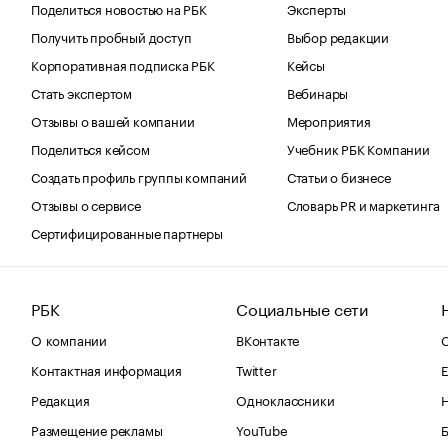
Поделиться новостью на РБК
Эксперты
Получить пробный доступ
Выбор редакции
Корпоративная подписка РБК
Кейсы
Стать экспертом
Вебинары
Отзывы о вашей компании
Мероприятия
Поделиться кейсом
Учебник РБК Компании
Создать профиль группы компаний
Статьи о бизнесе
Отзывы о сервисе
Словарь PR и маркетинга
Сертифицированные партнеры
РБК
Социальные сети
О компании
ВКонтакте
С
Контактная информация
Twitter
Е
Редакция
Одноклассники
Размещение рекламы
YouTube