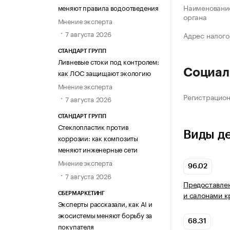
Наименование
меняют правила водоотведения
органа
Мнение эксперта
7 августа 2026
Адрес налого
СТАНДАРТ ГРУПП
Ливневые стоки под контролем:
Социал
как ЛОС защищают экологию
Мнение эксперта
Регистрацио
7 августа 2026
СТАНДАРТ ГРУПП
Стеклопластик против
Виды д
коррозии: как композиты
меняют инженерные сети
Мнение эксперта
96.02
7 августа 2026
Предоставлен
и салонами к
СБЕРМАРКЕТИНГ
Эксперты рассказали, как AI и
экосистемы меняют борьбу за
68.31
покупателя