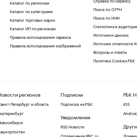
Справка по сервису
Каталог по регионам
Поиск по ОГРН
Каталог по категориям
Поиск по ИНН
Каталог торговых марок
Статистика и аудитори
Каталог ИП по регионам
Источники данных
Правила использования сервиса
Источник отчетности 
Правила использования изображений
Вопросы и ответы
Политика Cookies РБК
Новости регионов
Подписки
РБК Н
анкт-Петербург и область
Подписка на РБК
iOS
катеринбург
Androi
Уведомления
Новосибирск
Други
RSS Новости
Башкортостан
Оповещения RBC.ru
Домены