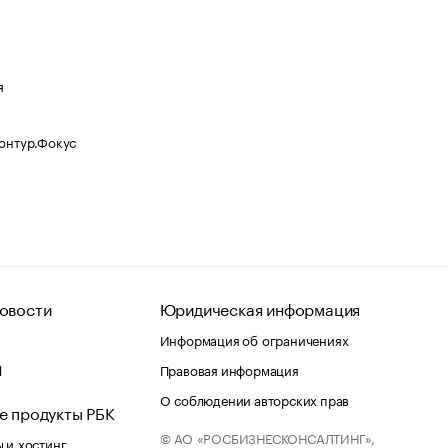
я
Контур.Фокус
овости
Юридическая информация
Информация об ограничениях
d
Правовая информация
О соблюдении авторских прав
е продукты РБК
© АО «РОСБИЗНЕСКОНСАЛТИНГ»,
 и хостинг