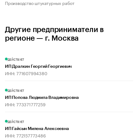
Производство штукатурных работ
Другие предприниматели в
регионе — г. Москва
ДЕЙСТВУЕТ
ИП Дралкин Георгий Георгиевич
ИНН: 771607994380
ДЕЙСТВУЕТ
ИП Попова Людмила Владимировна
ИНН: 773371777259
ДЕЙСТВУЕТ
ИП Гайсын Милена Алексеевна
ИНН: 772157773486