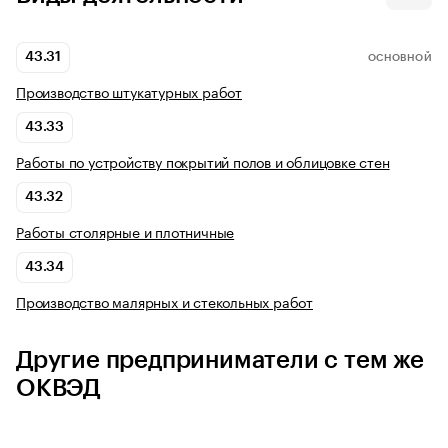
43.31
ОСНОВНОЙ
Производство штукатурных работ
43.33
Работы по устройству покрытий полов и облицовке стен
43.32
Работы столярные и плотничные
43.34
Производство малярных и стекольных работ
Другие предприниматели с тем же
ОКВЭД