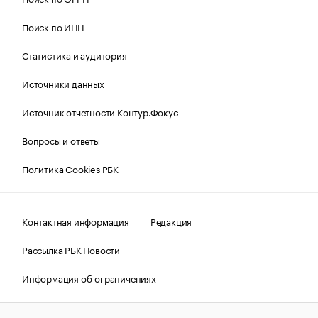
Поиск по ИНН
Статистика и аудитория
Источники данных
Источник отчетности Контур.Фокус
Вопросы и ответы
Политика Cookies РБК
Контактная информация
Редакция
Рассылка РБК Новости
Информация об ограничениях
Правовая информация
О соблюдении авторских прав