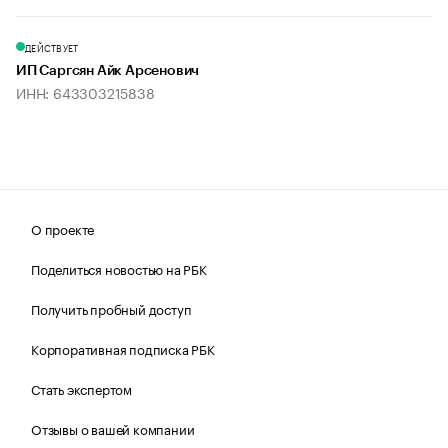
ДЕЙСТВУЕТ
ИП Саргсян Айк Арсенович
ИНН: 643303215838
О проекте
Поделиться новостью на РБК
Получить пробный доступ
Корпоративная подписка РБК
Стать экспертом
Отзывы о вашей компании