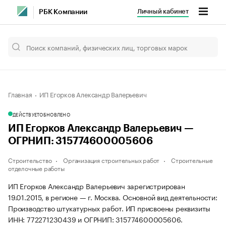
Личный кабинет
РБК Компании
Главная
ИП Егорков Александр Валерьевич
ДЕЙСТВУЕТ
ОБНОВЛЕНО
ИП Егорков Александр Валерьевич —
ОГРНИП: 315774600005606
Строительство
Организация строительных работ
Строительные
отделочные работы
ИП Егорков Александр Валерьевич зарегистрирован
19.01.2015, в регионе — г. Москва. Основной вид деятельности:
Производство штукатурных работ. ИП присвоены реквизиты
ИНН: 772271230439 и ОГРНИП: 315774600005606.