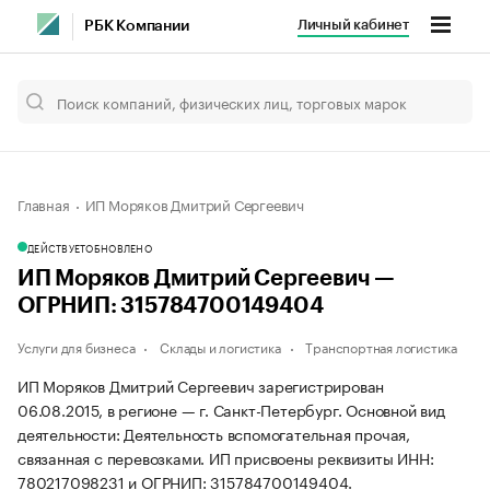
Личный кабинет
РБК Компании
Главная
ИП Моряков Дмитрий Сергеевич
ДЕЙСТВУЕТ
ОБНОВЛЕНО
ИП Моряков Дмитрий Сергеевич —
ОГРНИП: 315784700149404
Услуги для бизнеса
Склады и логистика
Транспортная логистика
ИП Моряков Дмитрий Сергеевич зарегистрирован
06.08.2015, в регионе — г. Санкт-Петербург. Основной вид
деятельности: Деятельность вспомогательная прочая,
связанная с перевозками. ИП присвоены реквизиты ИНН:
780217098231 и ОГРНИП: 315784700149404.