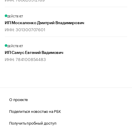
ДЕЙСТВУЕТ
ИП Москаленко Дмитрий Владимирович
ИНН: 301300707601
ДЕЙСТВУЕТ
ИП Самус Евгений Вадимович
ИНН: 784100854483
О проекте
Поделиться новостью на РБК
Получить пробный доступ