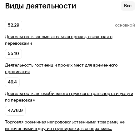
Виды деятельности
Все
52.29
ОСНОВНОЙ
Деятельность вспомогательная прочая, связанная с
перевозками
55.10
Деятельность гостиниц и прочих мест для временного
проживания
49.4
Деятельность автомобильного грузового транспорта и услуги
по перевозкам
47.78.9
Торговля розничная непродовольственными товарами, не
включенными в другие группировки, в специализи…