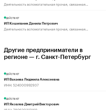
Деятельность вспомогательная прочая, связанная...
ДЕЙСТВУЕТ
ИП Кошиланик Данила Петрович
Деятельность вспомогательная прочая, связанная...
Другие предприниматели в
регионе — г. Санкт-Петербург
ДЕЙСТВУЕТ
ИП Вахаева Людмила Алексеевна
ИНН: 524000992937
ДЕЙСТВУЕТ
ИП Яковлев Дмитрий Викторович
ИНН: 780620312169