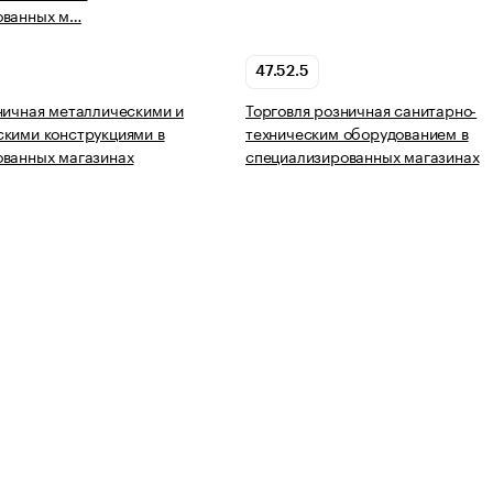
ованных м…
47.52.5
ничная металлическими и
Торговля розничная санитарно-
кими конструкциями в
техническим оборудованием в
ованных магазинах
специализированных магазинах