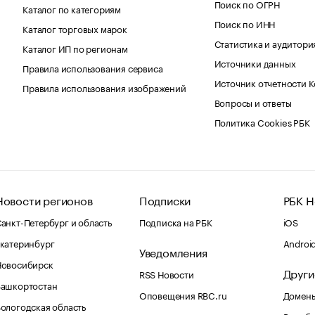
Поиск по ОГРН
Каталог по категориям
Поиск по ИНН
Каталог торговых марок
Статистика и аудитори
Каталог ИП по регионам
Источники данных
Правила использования сервиса
Источник отчетности 
Правила использования изображений
Вопросы и ответы
Политика Cookies РБК
Новости регионов
Подписки
РБК Н
анкт-Петербург и область
Подписка на РБК
iOS
катеринбург
Androi
Уведомления
Новосибирск
Други
RSS Новости
Башкортостан
Оповещения RBC.ru
Домены
ологодская область