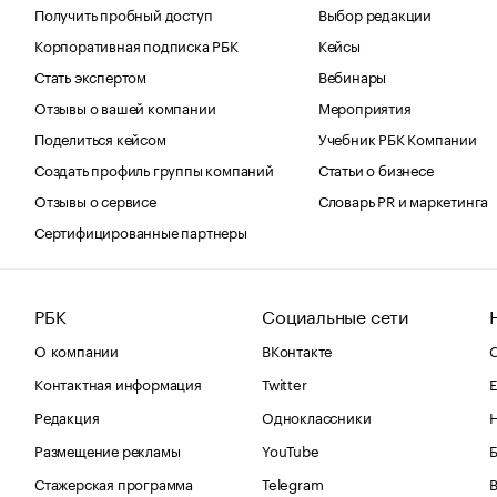
Получить пробный доступ
Выбор редакции
Корпоративная подписка РБК
Кейсы
Стать экспертом
Вебинары
Отзывы о вашей компании
Мероприятия
Поделиться кейсом
Учебник РБК Компании
Создать профиль группы компаний
Статьи о бизнесе
Отзывы о сервисе
Словарь PR и маркетинга
Сертифицированные партнеры
РБК
Социальные сети
О компании
ВКонтакте
С
Контактная информация
Twitter
Е
Редакция
Одноклассники
Размещение рекламы
YouTube
Стажерская программа
Telegram
В