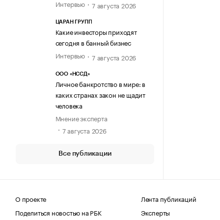
Интервью
7 августа 2026
ЦАРАН ГРУПП
Какие инвесторы приходят
сегодня в банный бизнес
Интервью
7 августа 2026
ООО «НССД»
Личное банкротство в мире: в
каких странах закон не щадит
человека
Мнение эксперта
7 августа 2026
Все публикации
О проекте
Лента публикаций
Поделиться новостью на РБК
Эксперты