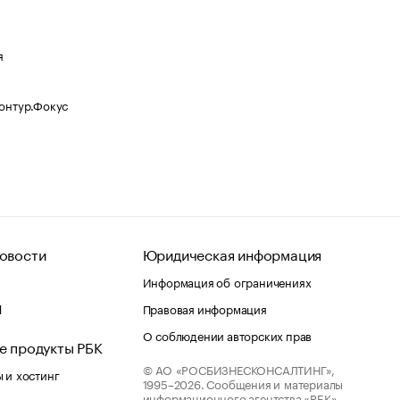
я
Контур.Фокус
овости
Юридическая информация
Информация об ограничениях
d
Правовая информация
О соблюдении авторских прав
е продукты РБК
© АО «РОСБИЗНЕСКОНСАЛТИНГ»,
 и хостинг
1995–2026.
Сообщения и материалы
информационного агентства «РБК»