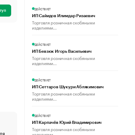
ДЕЙСТВУЕТ
туп
ИП Сайидов Илимдар Ризаевич
Торговля розничная скобяными
изделиями...
ДЕЙСТВУЕТ
ИП Бевзюк Игорь Васильевич
Торговля розничная скобяными
изделиями...
ДЕЙСТВУЕТ
ИП Сеттаров Шукури Аблякимович
Торговля розничная скобяными
изделиями...
ДЕЙСТВУЕТ
ИП Карпачёв Юрий Владимирович
Торговля розничная скобяными
ля
«От спорта тело стареет иначе». Как живет глава ко
изделиями...