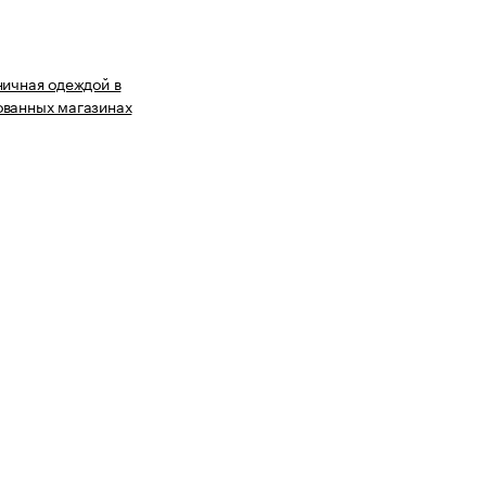
ничная одеждой в
ованных магазинах