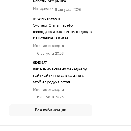
мебельного рынка
Интервью
6 августа 2026
«ЧАЙНА ТРЭВЕЛ»
Эксперт China Travel о
календаре и системном подходе
к выставкам в Китае
Мнение эксперта
6 августа 2026
SENDSAY
Как нанимающему менеджеру
найти айтишника в команду,
чтобы продукт летал
Мнение эксперта
6 августа 2026
Все публикации