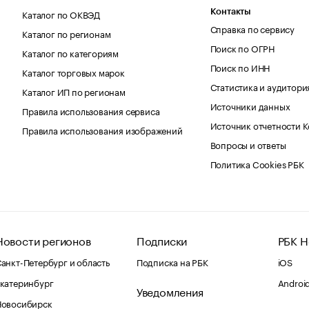
Каталог по ОКВЭД
Контакты
Справка по сервису
Каталог по регионам
Поиск по ОГРН
Каталог по категориям
Поиск по ИНН
Каталог торговых марок
Статистика и аудитори
Каталог ИП по регионам
Источники данных
Правила использования сервиса
Источник отчетности 
Правила использования изображений
Вопросы и ответы
Политика Cookies РБК
Новости регионов
Подписки
РБК Н
анкт-Петербург и область
Подписка на РБК
iOS
катеринбург
Androi
Уведомления
Новосибирск