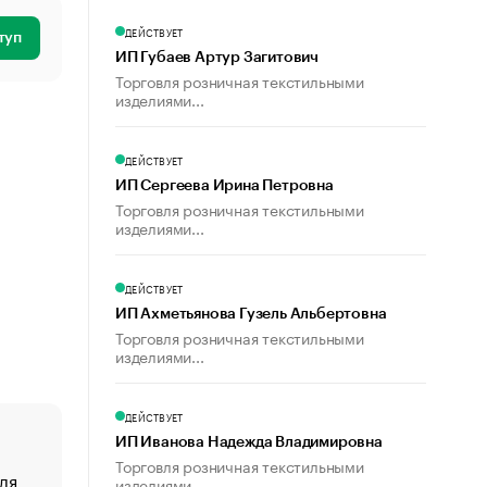
ДЕЙСТВУЕТ
туп
ИП Губаев Артур Загитович
Торговля розничная текстильными
изделиями...
ДЕЙСТВУЕТ
ИП Сергеева Ирина Петровна
Торговля розничная текстильными
изделиями...
ДЕЙСТВУЕТ
ИП Ахметьянова Гузель Альбертовна
Торговля розничная текстильными
изделиями...
ДЕЙСТВУЕТ
ИП Иванова Надежда Владимировна
Торговля розничная текстильными
ля
«От спорта тело стареет иначе». Как живет глава ко
изделиями...