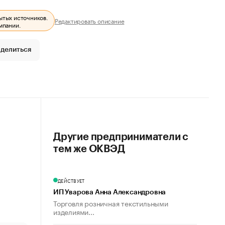
ытых источников.
Редактировать описание
мпании.
делиться
Другие предприниматели с
тем же ОКВЭД
ДЕЙСТВУЕТ
ИП Уварова Анна Александровна
Торговля розничная текстильными
изделиями...