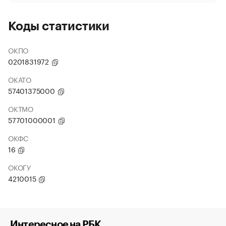
Коды статистики
ОКПО
0201831972
ОКАТО
57401375000
ОКТМО
57701000001
ОКФС
16
ОКОГУ
4210015
Интересное на РБК