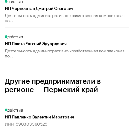
ДЕЙСТВУЕТ
ИП Черноштан Дмитрий Олегович
Деятельность административно-хозяйственная комплексная
по...
ДЕЙСТВУЕТ
ИП Плюта Евгений Эдуардович
Деятельность административно-хозяйственная комплексная
по...
Другие предприниматели в
регионе — Пермский край
ДЕЙСТВУЕТ
ИП Павленко Валентин Маратович
ИНН: 590303360525