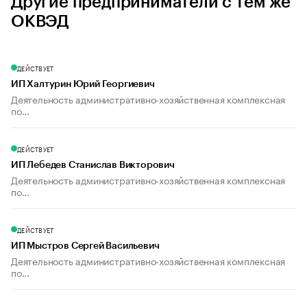
Другие предприниматели с тем же
ОКВЭД
ДЕЙСТВУЕТ
ИП Халтурин Юрий Георгиевич
Деятельность административно-хозяйственная комплексная
по...
ДЕЙСТВУЕТ
ИП Лебедев Станислав Викторович
Деятельность административно-хозяйственная комплексная
по...
ДЕЙСТВУЕТ
ИП Мыстров Сергей Васильевич
Деятельность административно-хозяйственная комплексная
по...