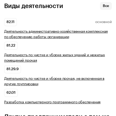
Виды деятельности
Все
82.11
ОСНОВНОЙ
Деятельность административно-хозяйственная комплексная
по обеспечению работы организации
81.22
Деятельность по чистке и уборке жилых зданий и нежилых
помещений прочая
81.29.9
Деятельность по чистке и уборке прочая, не включенная в
другие группировки
62.01
Разработка компьютерного программного обеспечения