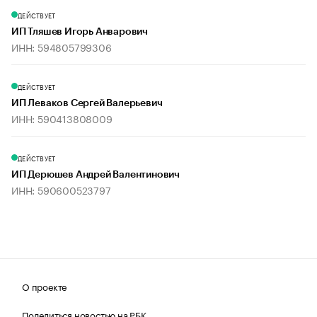
ДЕЙСТВУЕТ
ИП Тляшев Игорь Анварович
ИНН: 594805799306
ДЕЙСТВУЕТ
ИП Леваков Сергей Валерьевич
ИНН: 590413808009
ДЕЙСТВУЕТ
ИП Дерюшев Андрей Валентинович
ИНН: 590600523797
О проекте
Поделиться новостью на РБК