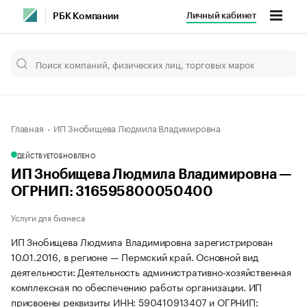
Личный кабинет
РБК Компании
Главная
ИП Знобищева Людмила Владимировна
ДЕЙСТВУЕТ
ОБНОВЛЕНО
ИП Знобищева Людмила Владимировна —
ОГРНИП: 316595800050400
Услуги для бизнеса
ИП Знобищева Людмила Владимировна зарегистрирован
10.01.2016, в регионе — Пермский край. Основной вид
деятельности: Деятельность административно-хозяйственная
комплексная по обеспечению работы организации. ИП
присвоены реквизиты ИНН: 590410913407 и ОГРНИП: