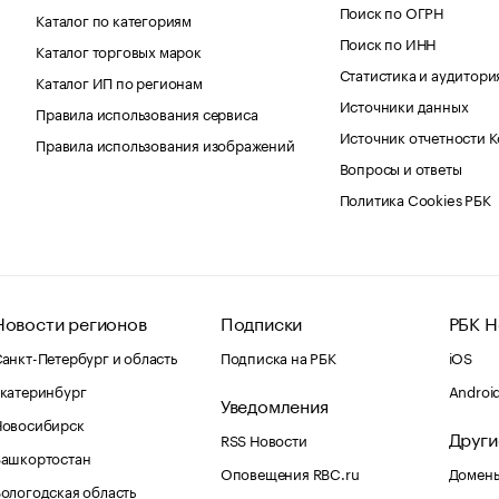
Поиск по ОГРН
Каталог по категориям
Поиск по ИНН
Каталог торговых марок
Статистика и аудитори
Каталог ИП по регионам
Источники данных
Правила использования сервиса
Источник отчетности 
Правила использования изображений
Вопросы и ответы
Политика Cookies РБК
Новости регионов
Подписки
РБК Н
анкт-Петербург и область
Подписка на РБК
iOS
катеринбург
Androi
Уведомления
Новосибирск
Други
RSS Новости
Башкортостан
Оповещения RBC.ru
Домены
ологодская область