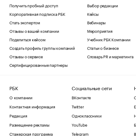
Получить пробный доступ
Выбор редакции
Корпоративная подписка РБК
Кейсы
Стать экспертом
Вебинары
Отзывы о вашей компании
Мероприятия
Поделиться кейсом
Учебник РБК Компании
Создать профиль группы компаний
Статьи о бизнесе
Отзывы о сервисе
Словарь PR и маркетинга
Сертифицированные партнеры
РБК
Социальные сети
О компании
ВКонтакте
С
Контактная информация
Twitter
Е
Редакция
Одноклассники
Размещение рекламы
YouTube
Стажерская программа
Telegram
В