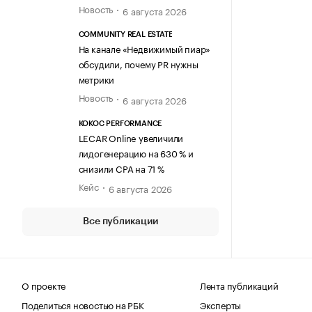
Новость
6 августа 2026
COMMUNITY REAL ESTATE
На канале «Недвижимый пиар»
обсудили, почему PR нужны
метрики
Новость
6 августа 2026
KOKOC PERFORMANCE
LECAR Online увеличили
лидогенерацию на 630 % и
снизили CPA на 71 %
Кейс
6 августа 2026
Все публикации
О проекте
Лента публикаций
Поделиться новостью на РБК
Эксперты