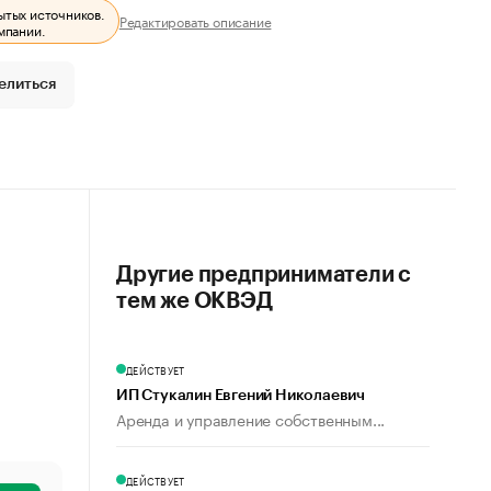
ытых источников.
Редактировать описание
мпании.
елиться
Другие предприниматели с
тем же ОКВЭД
ДЕЙСТВУЕТ
ИП Стукалин Евгений Николаевич
Аренда и управление собственным...
ДЕЙСТВУЕТ