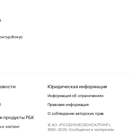
я
Контур.Фокус
овости
Юридическая информация
Информация об ограничениях
d
Правовая информация
О соблюдении авторских прав
е продукты РБК
© АО «РОСБИЗНЕСКОНСАЛТИНГ»,
 и хостинг
1995–2026.
Сообщения и материалы