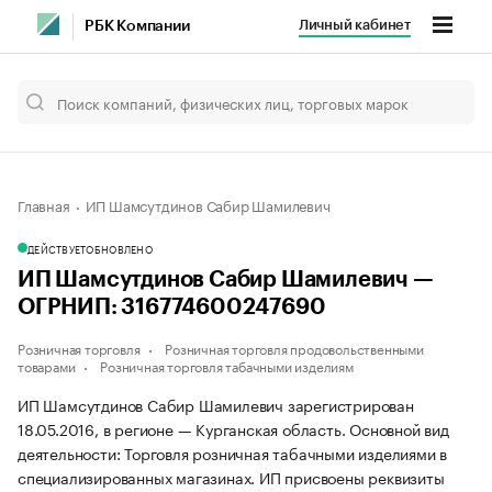
Личный кабинет
РБК Компании
Главная
ИП Шамсутдинов Сабир Шамилевич
ДЕЙСТВУЕТ
ОБНОВЛЕНО
ИП Шамсутдинов Сабир Шамилевич —
ОГРНИП: 316774600247690
Розничная торговля
Розничная торговля продовольственными
товарами
Розничная торговля табачными изделиям
ИП Шамсутдинов Сабир Шамилевич зарегистрирован
18.05.2016, в регионе — Курганская область. Основной вид
деятельности: Торговля розничная табачными изделиями в
специализированных магазинах. ИП присвоены реквизиты