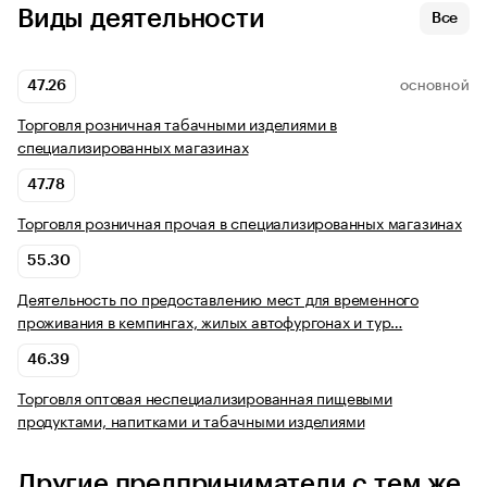
Виды деятельности
Все
47.26
ОСНОВНОЙ
Торговля розничная табачными изделиями в
специализированных магазинах
47.78
Торговля розничная прочая в специализированных магазинах
55.30
Деятельность по предоставлению мест для временного
проживания в кемпингах, жилых автофургонах и тур…
46.39
Торговля оптовая неспециализированная пищевыми
продуктами, напитками и табачными изделиями
Другие предприниматели с тем же