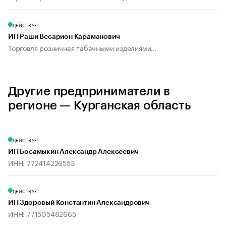
ДЕЙСТВУЕТ
ИП Раши Весарион Караманович
Торговля розничная табачными изделиями...
Другие предприниматели в
регионе — Курганская область
ДЕЙСТВУЕТ
ИП Босамыкин Александр Алексеевич
ИНН: 772414226553
ДЕЙСТВУЕТ
ИП Здоровый Константин Александрович
ИНН: 771505482665