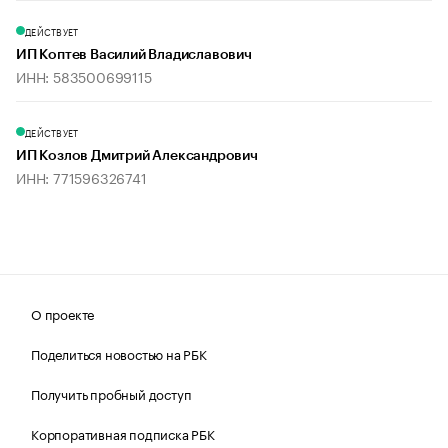
ДЕЙСТВУЕТ
ИП Коптев Василий Владиславович
ИНН: 583500699115
ДЕЙСТВУЕТ
ИП Козлов Дмитрий Александрович
ИНН: 771596326741
О проекте
Поделиться новостью на РБК
Получить пробный доступ
Корпоративная подписка РБК