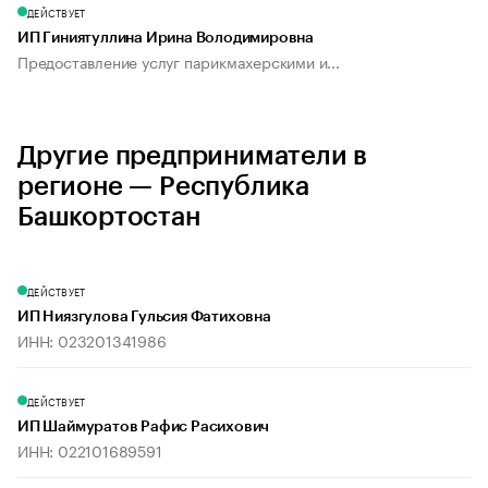
ДЕЙСТВУЕТ
ИП Гиниятуллина Ирина Володимировна
Предоставление услуг парикмахерскими и...
Другие предприниматели в
регионе — Республика
Башкортостан
ДЕЙСТВУЕТ
ИП Ниязгулова Гульсия Фатиховна
ИНН: 023201341986
ДЕЙСТВУЕТ
ИП Шаймуратов Рафис Расихович
ИНН: 022101689591