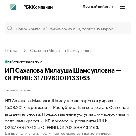
Личный кабинет
РБК Компании
Главная
ИП Сахапова Милауша Шамсулловна
ДЕЙСТВУЕТ
ОБНОВЛЕНО
ИП Сахапова Милауша Шамсулловна —
ОГРНИП: 317028000133163
Бытовые услуги
ИП Сахапова Милауша Шамсулловна зарегистрирован
15.09.2017, в регионе — Республика Башкортостан. Основной
вид деятельности: Предоставление услуг парикмахерскими и
салонами красоты. ИП присвоены реквизиты ИНН:
026510082043 и ОГРНИП: 317028000133163.
Данные получены из публичных государственных источников.