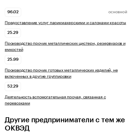
96.02
ОСНОВНОЙ
Предоставление услуг парикмахерскими и салонами красоты
25.29
Производство прочих металлических цистерн, резервуаров и
емкостей
25.99
Производство прочих готовых металлических изделий, не
включенных в другие группировки
52.29
Деятельность вспомогательная прочая, связанная с
перевозками
Другие предприниматели с тем же
ОКВЭД