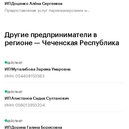
ИП Доценко Алёна Сергеевна
Предоставление услуг парикмахерскими и...
Другие предприниматели в
регионе — Чеченская Республика
ДЕЙСТВУЕТ
ИП Муталибова Зарема Умаровна
ИНН: 054408153563
ДЕЙСТВУЕТ
ИП Алистанов Садык Султанович
ИНН: 056013953204
ДЕЙСТВУЕТ
ИП Дорина Галина Борисовна