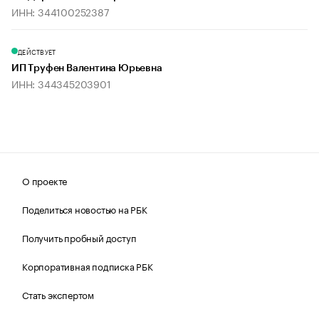
ИНН: 344100252387
ДЕЙСТВУЕТ
ИП Труфен Валентина Юрьевна
ИНН: 344345203901
О проекте
Поделиться новостью на РБК
Получить пробный доступ
Корпоративная подписка РБК
Стать экспертом