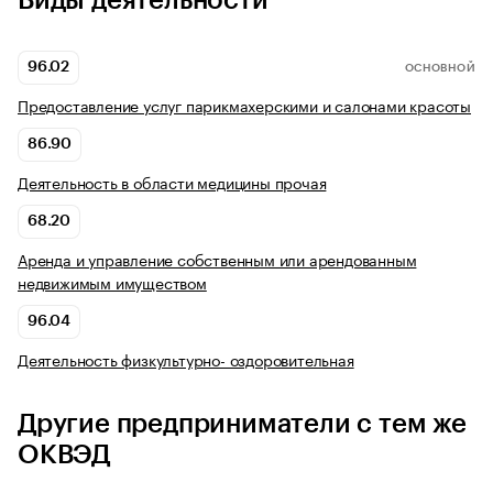
Виды деятельности
96.02
ОСНОВНОЙ
Предоставление услуг парикмахерскими и салонами красоты
86.90
Деятельность в области медицины прочая
68.20
Аренда и управление собственным или арендованным
недвижимым имуществом
96.04
Деятельность физкультурно- оздоровительная
Другие предприниматели с тем же
ОКВЭД