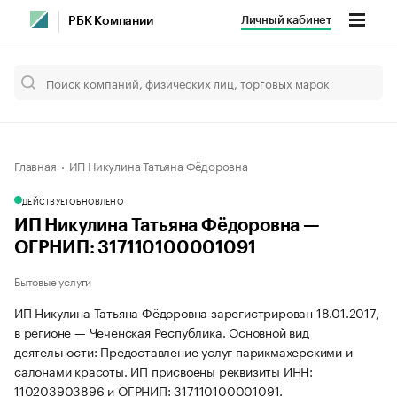
Личный кабинет
РБК Компании
Главная
ИП Никулина Татьяна Фёдоровна
ДЕЙСТВУЕТ
ОБНОВЛЕНО
ИП Никулина Татьяна Фёдоровна —
ОГРНИП: 317110100001091
Бытовые услуги
ИП Никулина Татьяна Фёдоровна зарегистрирован 18.01.2017,
в регионе — Чеченская Республика. Основной вид
деятельности: Предоставление услуг парикмахерскими и
салонами красоты. ИП присвоены реквизиты ИНН:
110203903896 и ОГРНИП: 317110100001091.