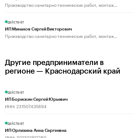
Производство санитарно-технических работ, монтаж...
ДЕЙСТВУЕТ
ИП Минаков Сергей Викторович
Производство санитарно-технических работ, монтаж...
Другие предприниматели в
регионе — Краснодарский край
ДЕЙСТВУЕТ
ИП Борискин Сергей Юрьевич
ИНН: 231507435894
ДЕЙСТВУЕТ
ИП Орлихина Анна Сергеевна
ИНН: 301301912280