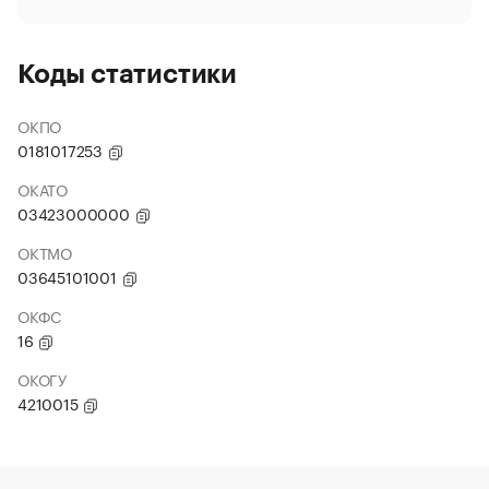
Коды статистики
ОКПО
0181017253
ОКАТО
03423000000
ОКТМО
03645101001
ОКФС
16
ОКОГУ
4210015