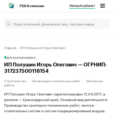
Личный кабинет
РБК Компании
Главная
ИП Полушин Игорь Олегович
ДЕЙСТВУЕТ
ОБНОВЛЕНО
ИП Полушин Игорь Олегович — ОГРНИП:
317237500118154
Строительство
Организация строительных работ
Монтажные
работы
ИП Полушин Игорь Олегович зарегистрирован 12.04.2017, в
регионе — Краснодарский край. Основной вид деятельности:
Производство санитарно-технических работ, монтаж
отопительных систем и систем кондиционирования воздуха.