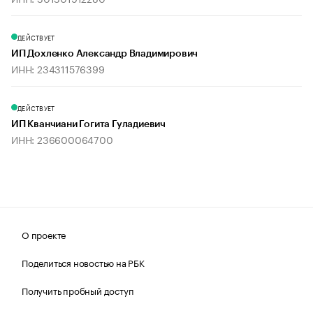
ДЕЙСТВУЕТ
ИП Дохленко Александр Владимирович
ИНН: 234311576399
ДЕЙСТВУЕТ
ИП Кванчиани Гогита Гуладиевич
ИНН: 236600064700
О проекте
Поделиться новостью на РБК
Получить пробный доступ