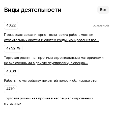
Виды деятельности
Все
43.22
ОСНОВНОЙ
Производство санитарно-технических работ, монтаж
отопительных систем и систем кондиционирования воз…
47.52.79
Торговля розничная прочими строительными материалами,
не включенными в другие группировки, в специа…
43.33
Работы по устройству покрытий полов и облицовке стен
47.19
Торговля розничная прочая в неспециализированных
магазинах