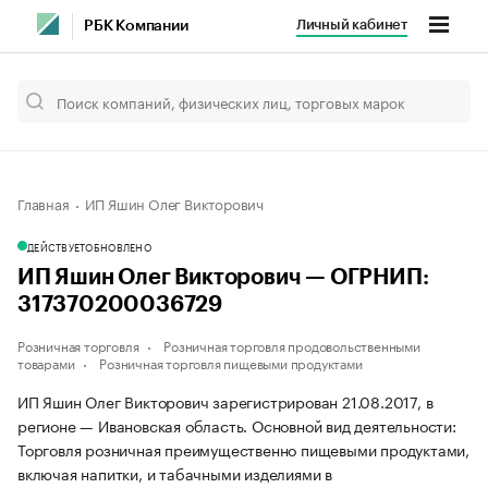
Личный кабинет
РБК Компании
Главная
ИП Яшин Олег Викторович
ДЕЙСТВУЕТ
ОБНОВЛЕНО
ИП Яшин Олег Викторович — ОГРНИП:
317370200036729
Розничная торговля
Розничная торговля продовольственными
товарами
Розничная торговля пищевыми продуктами
ИП Яшин Олег Викторович зарегистрирован 21.08.2017, в
регионе — Ивановская область. Основной вид деятельности:
Торговля розничная преимущественно пищевыми продуктами,
включая напитки, и табачными изделиями в