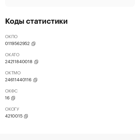
Коды статистики
ОКПО
0119562952
ОКАТО
24211840018
ОКТМО
24611440116
ОКФС
16
ОКОГУ
4210015