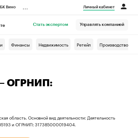
...
БК Вино
Личный кабинет
Стать экспертом
Управлять компанией
кте
азета
жи
Финансы
Недвижимость
Ретейл
Производство
 — ОГРНИП:
ская область. Основной вид деятельности: Деятельность
205193 и ОГРНИП: 317385000019404.