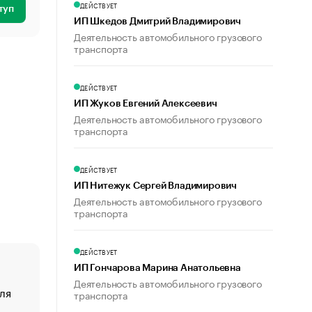
ДЕЙСТВУЕТ
туп
ИП Шкедов Дмитрий Владимирович
Деятельность автомобильного грузового
транспорта
ДЕЙСТВУЕТ
ИП Жуков Евгений Алексеевич
Деятельность автомобильного грузового
транспорта
ДЕЙСТВУЕТ
ИП Нитежук Сергей Владимирович
Деятельность автомобильного грузового
транспорта
ДЕЙСТВУЕТ
ИП Гончарова Марина Анатольевна
Деятельность автомобильного грузового
ля
«От спорта тело стареет иначе». Как живет глава ко
транспорта
создавшей GTA