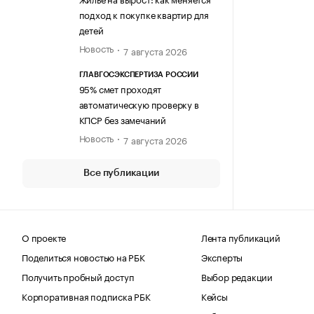
подход к покупке квартир для
детей
Новость
7 августа 2026
ГЛАВГОСЭКСПЕРТИЗА РОССИИ
95% смет проходят
автоматическую проверку в
КПСР без замечаний
Новость
7 августа 2026
Все публикации
О проекте
Лента публикаций
Поделиться новостью на РБК
Эксперты
Получить пробный доступ
Выбор редакции
Корпоративная подписка РБК
Кейсы