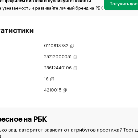
е профилем бизнеса и публикуйте новости
Получить дос
 узнаваемость и развивайте личный бренд на РБК
татистики
0110813782
25212000051
25612440106
16
4210015
есное на РБК
ко ваш авторитет зависит от атрибутов престижа? Тест д
в