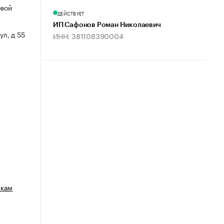
овой
ДЕЙСТВУЕТ
ИП Сафонов Роман Николаевич
ул, д 55
ИНН: 381108390004
зкам