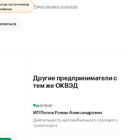
ытых источников.
Редактировать описание
мпании.
елиться
Другие предприниматели с
тем же ОКВЭД
ДЕЙСТВУЕТ
ИП Попов Роман Александрович
Деятельность автомобильного грузового
транспорта