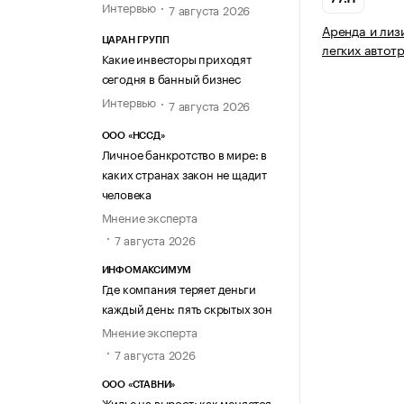
Интервью
7 августа 2026
Аренда и лиз
ЦАРАН ГРУПП
легких автот
Какие инвесторы приходят
сегодня в банный бизнес
Интервью
7 августа 2026
ООО «НССД»
Личное банкротство в мире: в
каких странах закон не щадит
человека
Мнение эксперта
7 августа 2026
ИНФОМАКСИМУМ
Где компания теряет деньги
каждый день: пять скрытых зон
Мнение эксперта
7 августа 2026
ООО «СТАВНИ»
Жилье на вырост: как меняется