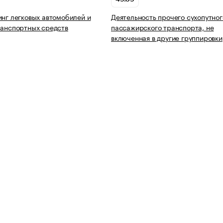
инг легковых автомобилей и
Деятельность прочего сухопутног
ранспортных средств
пассажирского транспорта, не
включенная в другие группировки