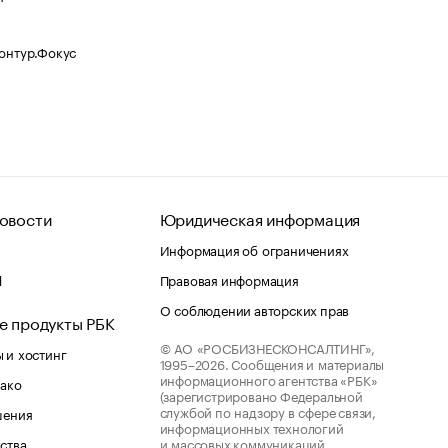
Контур.Фокус
овости
Юридическая информация
Информация об ограничениях
d
Правовая информация
О соблюдении авторских прав
е продукты РБК
© АО «РОСБИЗНЕСКОНСАЛТИНГ»,
 и хостинг
1995–2026.
Сообщения и материалы
информационного агентства «РБК»
лако
(зарегистрировано Федеральной
службой по надзору в сфере связи,
шения
информационных технологий
ства
и массовых коммуникаций