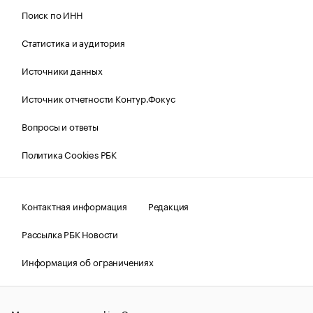
Поиск по ИНН
Статистика и аудитория
Источники данных
Источник отчетности Контур.Фокус
Вопросы и ответы
Политика Cookies РБК
Контактная информация
Редакция
Рассылка РБК Новости
Информация об ограничениях
Правовая информация
О соблюдении авторских прав