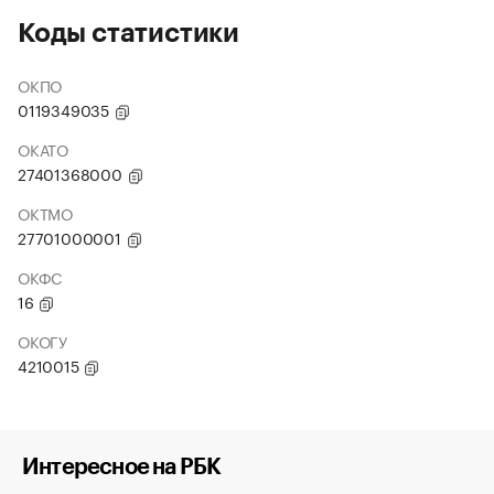
Коды статистики
ОКПО
0119349035
ОКАТО
27401368000
ОКТМО
27701000001
ОКФС
16
ОКОГУ
4210015
Интересное на РБК