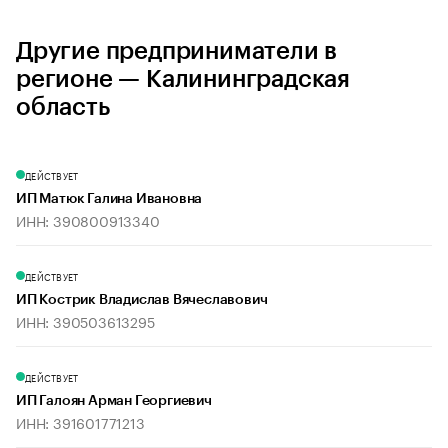
Другие предприниматели в
регионе — Калининградская
область
ДЕЙСТВУЕТ
ИП Матюк Галина Ивановна
ИНН: 390800913340
ДЕЙСТВУЕТ
ИП Кострик Владислав Вячеславович
ИНН: 390503613295
ДЕЙСТВУЕТ
ИП Галоян Арман Георгиевич
ИНН: 391601771213