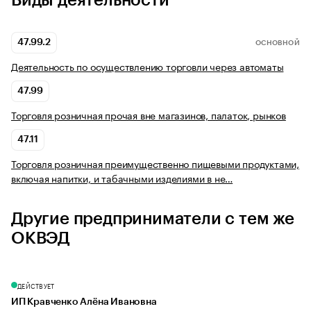
Виды деятельности
47.99.2
ОСНОВНОЙ
Деятельность по осуществлению торговли через автоматы
47.99
Торговля розничная прочая вне магазинов, палаток, рынков
47.11
Торговля розничная преимущественно пищевыми продуктами,
включая напитки, и табачными изделиями в не…
Другие предприниматели с тем же
ОКВЭД
ДЕЙСТВУЕТ
ИП Кравченко Алёна Ивановна