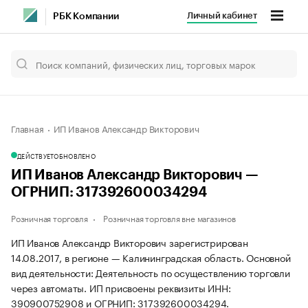
Личный кабинет
РБК Компании
Главная
ИП Иванов Александр Викторович
ДЕЙСТВУЕТ
ОБНОВЛЕНО
ИП Иванов Александр Викторович —
ОГРНИП: 317392600034294
Розничная торговля
Розничная торговля вне магазинов
ИП Иванов Александр Викторович зарегистрирован
14.08.2017, в регионе — Калининградская область. Основной
вид деятельности: Деятельность по осуществлению торговли
через автоматы. ИП присвоены реквизиты ИНН:
390900752908 и ОГРНИП: 317392600034294.