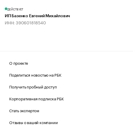
ДЕЙСТВУЕТ
ИП Базенко Евгений Михайлович
ИНН: 390601818540
О проекте
Поделиться новостью на РБК
Получить пробный доступ
Корпоративная подписка РБК
Стать экспертом
Отзывы о вашей компании