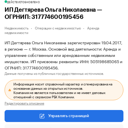
ДЕЙСТВУЕТ
ОБНОВЛЕНО
ИП Дегтярева Ольга Николаевна —
ОГРНИП: 317774600195456
Недвижимость
Операции с недвижимостью
Аренда
недвижимости
ИП Дегтярева Ольга Николаевна зарегистрирован 19.04.2017,
в регионе — г. Москва. Основной вид деятельности: Аренда и
управление собственным или арендованным недвижимым
имуществом. ИП присвоены реквизиты ИНН: 505198685065 и
ОГРНИП: 317774600195456.
Данные получены из публичных государственных источников.
Информация носит справочный характер и сгенерирована на
основании данных из открытых источников.
Компания не является пользователем и не имеет деловых
отношений с сервисом РБК Компании.
Редактировать описание
Управлять страницей